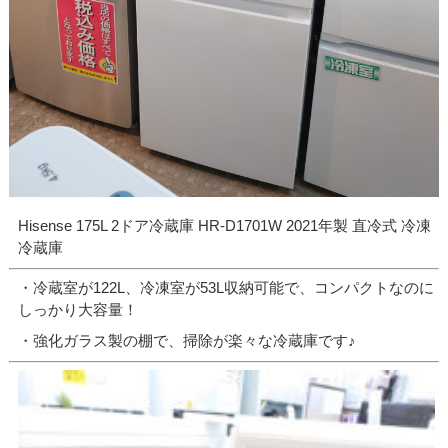
Hisense 175L 2ドア冷蔵庫 HR-D1701W 2021年製 直冷式 冷凍
冷蔵庫
・冷蔵室が122L、冷凍室が53L収納可能で、コンパクトなのに
しっかり大容量！
・強化ガラス製の棚で、掃除が楽々な冷蔵庫です♪