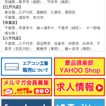
茨城県…取手市（南部）、守谷市（南部）
【江戸川店】
東京都…江戸川区、葛飾区、江東区、墨田区
千葉県…浦安市、市川市、
【市原店】
千葉県…市原市※、袖ヶ浦市※、千葉市（緑区） ※一部地
域を除く
【八千代店】
千葉県…八千代市、習志野市、佐倉市、印西市、白井市、千
葉市（花見川区）、船橋市（東部）、鎌ヶ谷市（南部）