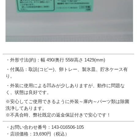
・外形寸法(約)：幅 490/奥行 558/高さ 1429(mm)
・付属品：取説(コピー)、卵トレー、製氷皿、貯氷ケース有
り。
・外装に使用による凹みが少しありますが、動作に問題な
く、状態は良好です。
※安心してご使用できるように外装～庫内～パーツ類は除菌
洗浄してあります。
※不具合時、弊社既定の返金保証付きで安心です！
・お問い合わせ番号：143-016506-105
・店頭価格：19,690円（税込）