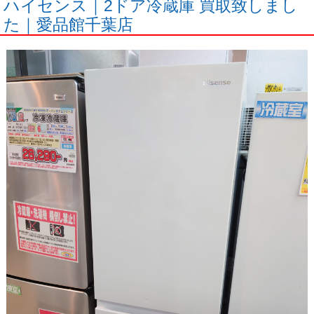
ハイセンス｜2ドア冷蔵庫 買取致しまし
た｜愛品館千葉店