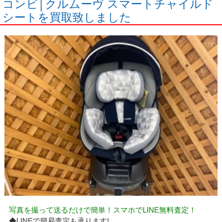
コンビ│クルムーヴ スマートチャイルド
シートを買取致しました
写真を撮って送るだけで簡単！スマホでLINE無料査定！
◆LINEで簡易査定も承ります!