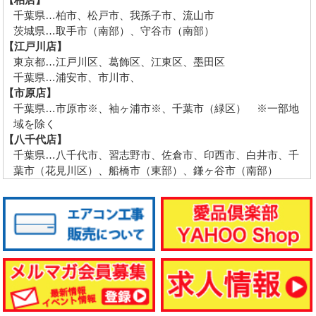
千葉県…柏市、松戸市、我孫子市、流山市
茨城県…取手市（南部）、守谷市（南部）
【江戸川店】
東京都…江戸川区、葛飾区、江東区、墨田区
千葉県…浦安市、市川市、
【市原店】
千葉県…市原市※、袖ヶ浦市※、千葉市（緑区） ※一部地
域を除く
【八千代店】
千葉県…八千代市、習志野市、佐倉市、印西市、白井市、千
葉市（花見川区）、船橋市（東部）、鎌ヶ谷市（南部）