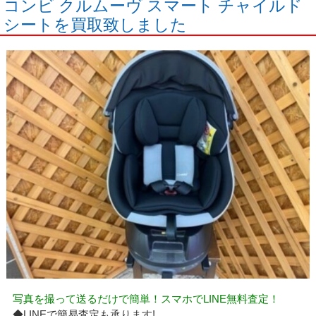
コンビ クルムーヴ スマート チャイルド
シートを買取致しました
写真を撮って送るだけで簡単！スマホでLINE無料査定！
◆LINEで簡易査定も承ります!