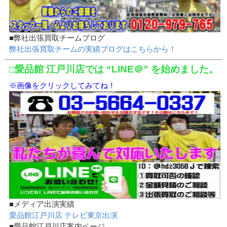
■弊社出張買取チームブログ
弊社出張買取チームの実績ブログはこちらから！
□愛品館 江戸川店では “LINE＠” を始めました。
※画像をクリックしてみてね！
■メディア出演実績
愛品館江戸川店 テレビ東京出演
■愛品館江戸川店案内ページ