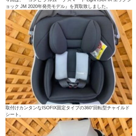
ョック JM 2020年発売モデル』を買取致しました。
取付けカンタンなISOFIX固定タイプの360°回転型チャイルド
シート。