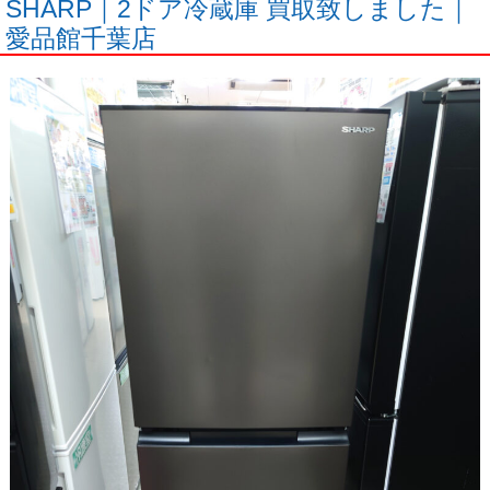
SHARP｜2ドア冷蔵庫 買取致しました｜
愛品館千葉店