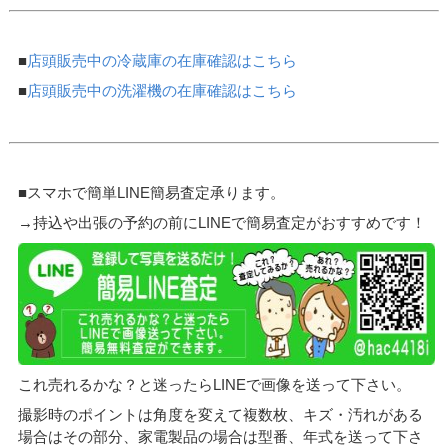
■
店頭販売中の冷蔵庫の在庫確認はこちら
■
店頭販売中の洗濯機の在庫確認はこちら
■スマホで簡単LINE簡易査定承ります。
→持込や出張の予約の前にLINEで簡易査定がおすすめです！
これ売れるかな？と迷ったらLINEで画像を送って下さい。
撮影時のポイントは角度を変えて複数枚、キズ・汚れがある
場合はその部分、家電製品の場合は型番、年式を送って下さ