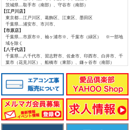
茨城県…取手市（南部）、守谷市（南部）
【江戸川店】
東京都…江戸川区、葛飾区、江東区、墨田区
千葉県…浦安市、市川市、
【市原店】
千葉県…市原市※、袖ヶ浦市※、千葉市（緑区） ※一部地
域を除く
【八千代店】
千葉県…八千代市、習志野市、佐倉市、印西市、白井市、千
葉市（花見川区）、船橋市（東部）、鎌ヶ谷市（南部）