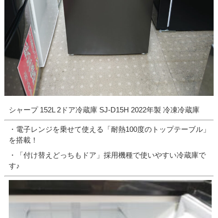
シャープ 152L 2ドア冷蔵庫 SJ-D15H 2022年製 冷凍冷蔵庫
・電子レンジを乗せて使える「耐熱100度のトップテーブル」
を搭載！
・「付け替えどっちもドア」採用機種で使いやすい冷蔵庫で
す♪