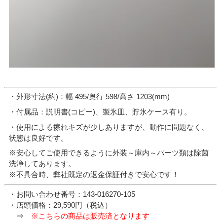
・外形寸法(約)：幅 495/奥行 598/高さ 1203(mm)
・付属品：説明書(コピー)、製氷皿、貯氷ケース有り。
・使用による擦れキズが少しありますが、動作に問題なく、
状態は良好です。
※安心してご使用できるように外装～庫内～パーツ類は除菌
洗浄してあります。
※不具合時、弊社既定の返金保証付きで安心です！
・お問い合わせ番号：143-016270-105
・店頭価格：29,590円（税込）
⇒
※こちらの商品は販売済となります