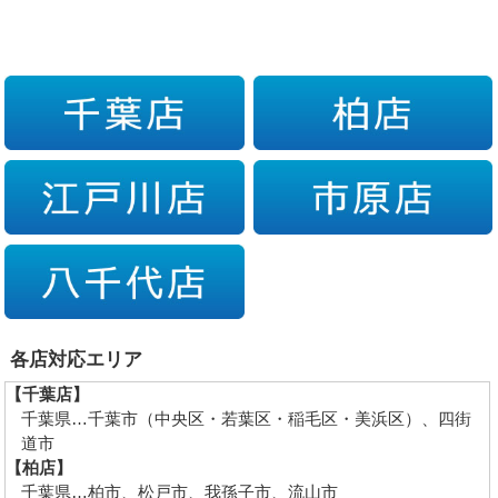
各店対応エリア
【千葉店】
千葉県…千葉市（中央区・若葉区・稲毛区・美浜区）、四街
道市
【柏店】
千葉県…柏市、松戸市、我孫子市、流山市