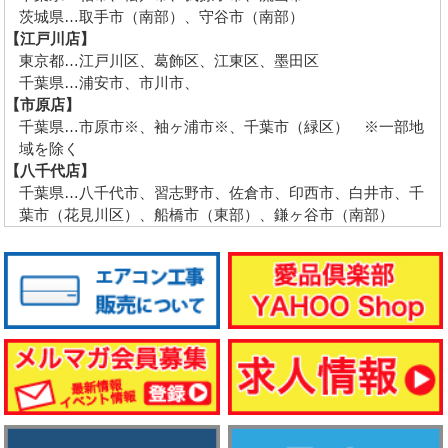
茨城県…取手市（南部）、守谷市（南部）
【江戸川店】
東京都…江戸川区、葛飾区、江東区、墨田区
千葉県…浦安市、市川市、
【市原店】
千葉県…市原市※、袖ヶ浦市※、千葉市（緑区） ※一部地
域を除く
【八千代店】
千葉県…八千代市、習志野市、佐倉市、印西市、白井市、千
葉市（花見川区）、船橋市（東部）、鎌ヶ谷市（南部）