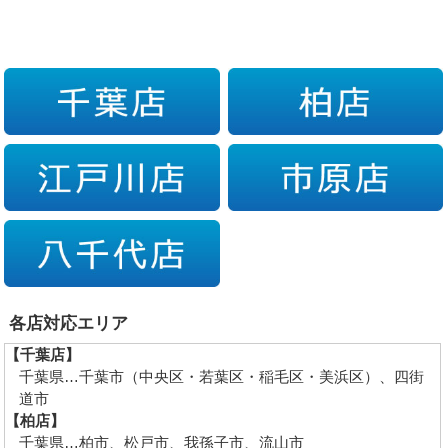
各店対応エリア
【千葉店】
千葉県…千葉市（中央区・若葉区・稲毛区・美浜区）、四街
道市
【柏店】
千葉県…柏市、松戸市、我孫子市、流山市