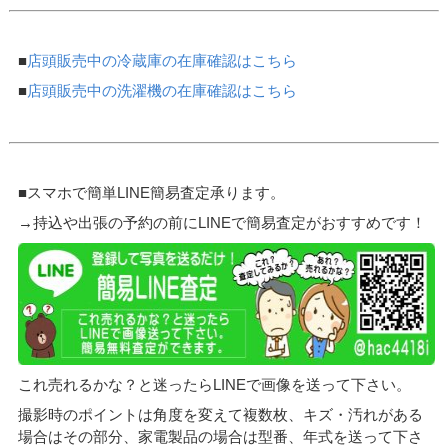
■
店頭販売中の冷蔵庫の在庫確認はこちら
■
店頭販売中の洗濯機の在庫確認はこちら
■スマホで簡単LINE簡易査定承ります。
→持込や出張の予約の前にLINEで簡易査定がおすすめです！
これ売れるかな？と迷ったらLINEで画像を送って下さい。
撮影時のポイントは角度を変えて複数枚、キズ・汚れがある
場合はその部分、家電製品の場合は型番、年式を送って下さ