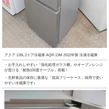
アクア 126L 2ドア冷蔵庫 AQR-13M 2022年製 冷凍冷蔵庫
・お手入れしやすい「強化処理ガラス棚」やオーブンレンジ
が置ける「耐熱100度テーブル」搭載！
・生鮮食品の保存に最適な「低温フリーケース」採用で使い
やすい冷蔵庫です♪