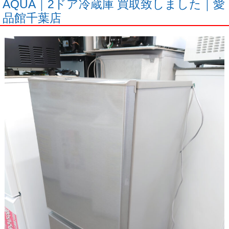
AQUA｜2ドア冷蔵庫 買取致しました｜愛
品館千葉店