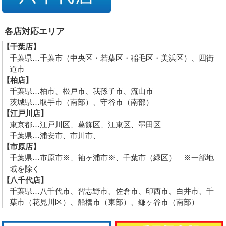
各店対応エリア
【千葉店】
千葉県…千葉市（中央区・若葉区・稲毛区・美浜区）、四街
道市
【柏店】
千葉県…柏市、松戸市、我孫子市、流山市
茨城県…取手市（南部）、守谷市（南部）
【江戸川店】
東京都…江戸川区、葛飾区、江東区、墨田区
千葉県…浦安市、市川市、
【市原店】
千葉県…市原市※、袖ヶ浦市※、千葉市（緑区） ※一部地
域を除く
【八千代店】
千葉県…八千代市、習志野市、佐倉市、印西市、白井市、千
葉市（花見川区）、船橋市（東部）、鎌ヶ谷市（南部）