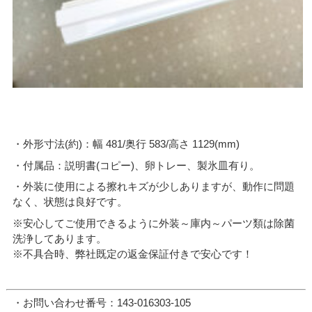
・外形寸法(約)：幅 481/奥行 583/高さ 1129(mm)
・付属品：説明書(コピー)、卵トレー、製氷皿有り。
・外装に使用による擦れキズが少しありますが、動作に問題
なく、状態は良好です。
※安心してご使用できるように外装～庫内～パーツ類は除菌
洗浄してあります。
※不具合時、弊社既定の返金保証付きで安心です！
・お問い合わせ番号：143-016303-105