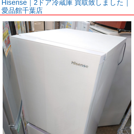
Hisense｜2ドア冷蔵庫 買取致しました｜
愛品館千葉店