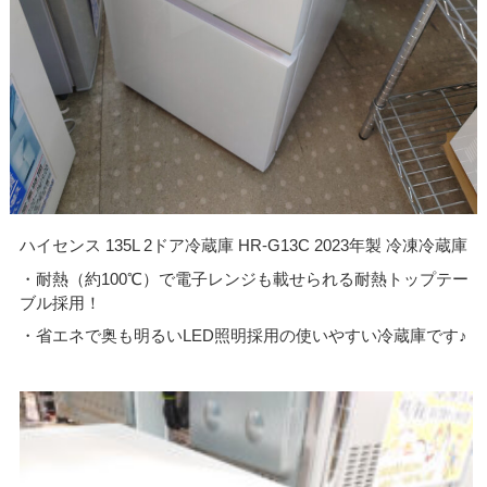
ハイセンス 135L 2ドア冷蔵庫 HR-G13C 2023年製 冷凍冷蔵庫
・耐熱（約100℃）で電子レンジも載せられる耐熱トップテー
ブル採用！
・省エネで奥も明るいLED照明採用の使いやすい冷蔵庫です♪