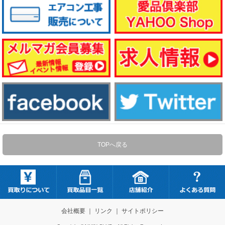
TOPへ戻る
会社概要
｜
リンク
｜
サイトポリシー