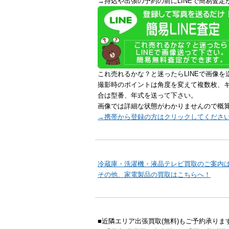
→持込や出張の予約の前にLINEで簡易査定
これ売れるかな？と迷ったらLINEで画像を
撮影時のポイントは角度を変えて複数枚、
合は型番、年式を送って下さい。
画像では詳細な状態がわかりませんので概
→携帯から登録の方はクリックしてくださ
冷蔵庫・洗濯機・液晶テレビ買取のご案内
その他、家電製品の買取はこちらへ！
■近隣エリア出張買取(無料)もご予約承りま