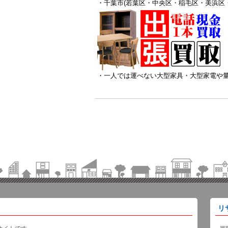
・千葉市(若葉区・中央区・稲毛区・美浜区
・一人では運べない大型家具・大型家電や
リ