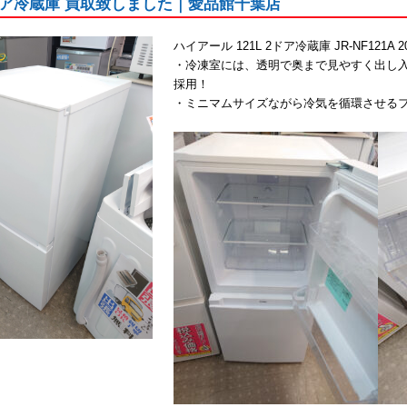
｜2ドア冷蔵庫 買取致しました｜愛品館千葉店
ハイアール 121L 2ドア冷蔵庫 JR-NF121A
・冷凍室には、透明で奥まで見やすく出し
採用！
・ミニマムサイズながら冷気を循環させるフ