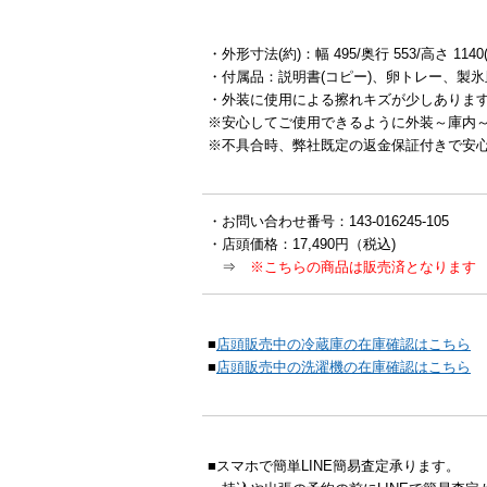
・外形寸法(約)：幅 495/奥行 553/高さ 1140
・付属品：説明書(コピー)、卵トレー、製
・外装に使用による擦れキズが少しありま
※安心してご使用できるように外装～庫内
※不具合時、弊社既定の返金保証付きで安
・お問い合わせ番号：143-016245-105
・店頭価格：17,490円（税込)
⇒
※こちらの商品は販売済となります
■
店頭販売中の冷蔵庫の在庫確認はこちら
■
店頭販売中の洗濯機の在庫確認はこちら
■スマホで簡単LINE簡易査定承ります。