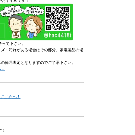
がおすすめです！
送って下さい。
キズ・汚れがある場合はその部分、家電製品の場
算の簡易査定となりますのでご了承下さい。
い←
はこちらへ！
す！