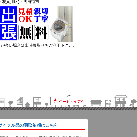
・花見川区)・四街道市
量が多い場合は出張買取りをご利用下さい。
サイクル品の買取依頼はこちら