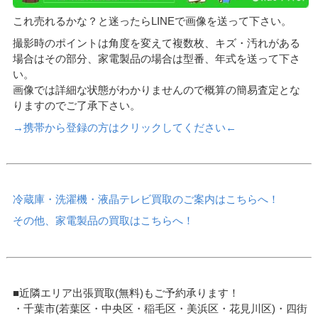
これ売れるかな？と迷ったらLINEで画像を送って下さい。
撮影時のポイントは角度を変えて複数枚、キズ・汚れがある
場合はその部分、家電製品の場合は型番、年式を送って下さ
い。
画像では詳細な状態がわかりませんので概算の簡易査定とな
りますのでご了承下さい。
→携帯から登録の方はクリックしてください←
冷蔵庫・洗濯機・液晶テレビ買取のご案内はこちらへ！
その他、家電製品の買取はこちらへ！
■近隣エリア出張買取(無料)もご予約承ります！
・千葉市(若葉区・中央区・稲毛区・美浜区・花見川区)・四街