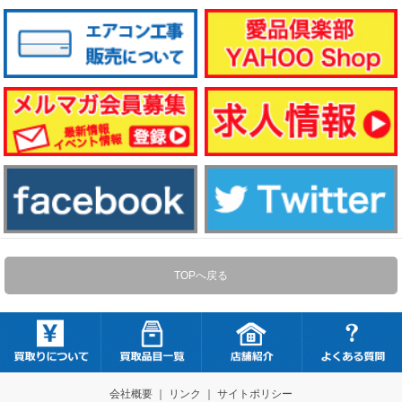
TOPへ戻る
会社概要
｜
リンク
｜
サイトポリシー