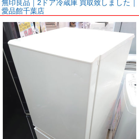
無印良品｜2ドア冷蔵庫 買取致しました｜
愛品館千葉店