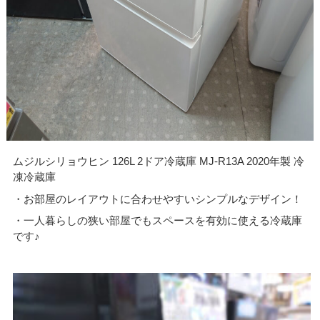
ムジルシリョウヒン 126L 2ドア冷蔵庫 MJ-R13A 2020年製 冷
凍冷蔵庫
・お部屋のレイアウトに合わせやすいシンプルなデザイン！
・一人暮らしの狭い部屋でもスペースを有効に使える冷蔵庫
です♪