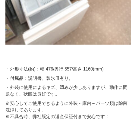
・外形寸法(約)：幅 476/奥行 557/高さ 1160(mm)
・付属品：説明書、製氷皿有り。
・外装に使用によるキズ、凹みが少しありますが、動作に問
題なく、状態は良好です。
※安心してご使用できるように外装～庫内～パーツ類は除菌
洗浄してあります。
※不具合時、弊社既定の返金保証付きで安心です！