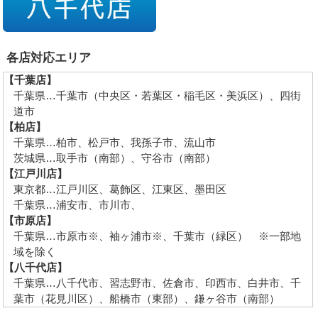
各店対応エリア
【千葉店】
千葉県…千葉市（中央区・若葉区・稲毛区・美浜区）、四街
道市
【柏店】
千葉県…柏市、松戸市、我孫子市、流山市
茨城県…取手市（南部）、守谷市（南部）
【江戸川店】
東京都…江戸川区、葛飾区、江東区、墨田区
千葉県…浦安市、市川市、
【市原店】
千葉県…市原市※、袖ヶ浦市※、千葉市（緑区） ※一部地
域を除く
【八千代店】
千葉県…八千代市、習志野市、佐倉市、印西市、白井市、千
葉市（花見川区）、船橋市（東部）、鎌ヶ谷市（南部）