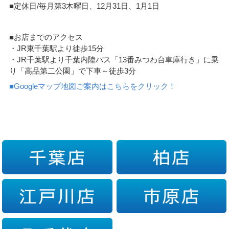
■定休日/毎月第3木曜日、12月31日、1月1日
■お店までのアクセス
・JR東千葉駅より徒歩15分
・JR千葉駅より千葉内陸バス「13番みつわ台車庫行き」に乗
り「高品第二公園」で下車～徒歩3分
■Googleマップ地図ご案内はこちらをクリック！