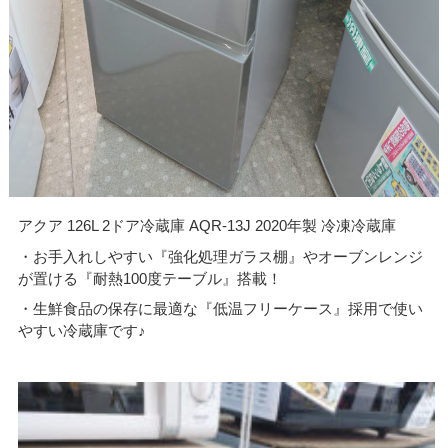
アクア 126L 2ドア冷蔵庫 AQR-13J 2020年製 冷凍冷蔵庫
・お手入れしやすい『強化処理ガラス棚』やオーブンレンジ
が置ける『耐熱100度テーブル』搭載！
・生鮮食品の保存に最適な『低温フリーケース』採用で使い
やすい冷蔵庫です♪