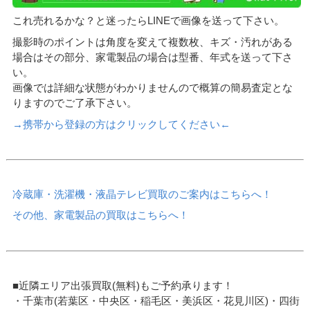
これ売れるかな？と迷ったらLINEで画像を送って下さい。
撮影時のポイントは角度を変えて複数枚、キズ・汚れがある
場合はその部分、家電製品の場合は型番、年式を送って下さ
い。
画像では詳細な状態がわかりませんので概算の簡易査定とな
りますのでご了承下さい。
→携帯から登録の方はクリックしてください←
冷蔵庫・洗濯機・液晶テレビ買取のご案内はこちらへ！
その他、家電製品の買取はこちらへ！
■近隣エリア出張買取(無料)もご予約承ります！
・千葉市(若葉区・中央区・稲毛区・美浜区・花見川区)・四街