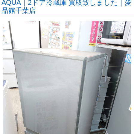
AQUA｜2ドア冷蔵庫 買取致しました｜愛
品館千葉店