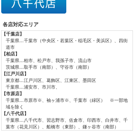
各店対応エリア
【千葉店】
千葉県…千葉市（中央区・若葉区・稲毛区・美浜区）、四街
道市
【柏店】
千葉県…柏市、松戸市、我孫子市、流山市
茨城県…取手市（南部）、守谷市（南部）
【江戸川店】
東京都…江戸川区、葛飾区、江東区、墨田区
千葉県…浦安市、市川市、
【市原店】
千葉県…市原市※、袖ヶ浦市※、千葉市（緑区） ※一部地
域を除く
【八千代店】
千葉県…八千代市、習志野市、佐倉市、印西市、白井市、千
葉市（花見川区）、船橋市（東部）、鎌ヶ谷市（南部）