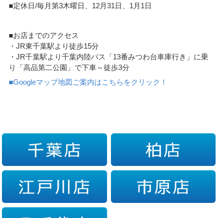
■定休日/毎月第3木曜日、12月31日、1月1日
■お店までのアクセス
・JR東千葉駅より徒歩15分
・JR千葉駅より千葉内陸バス「13番みつわ台車庫行き」に乗
り「高品第二公園」で下車～徒歩3分
■Googleマップ地図ご案内はこちらをクリック！