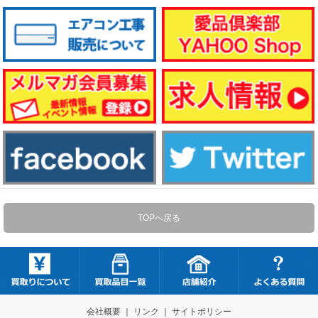
TOPへ戻る
会社概要
｜
リンク
｜
サイトポリシー