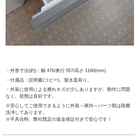
・外形寸法(約)：幅 476/奥行 557/高さ 1160(mm)
・付属品：説明書(コピー)、製氷皿有り。
・外装に使用による擦れキズが少しありますが、動作に問題
なく、状態は良好です。
※安心してご使用できるように外装～庫内～パーツ類は除菌
洗浄してあります。
※不具合時、弊社既定の返金保証付きで安心です！