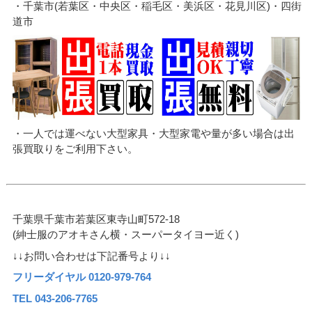
・千葉市(若葉区・中央区・稲毛区・美浜区・花見川区)・四街
道市
・一人では運べない大型家具・大型家電や量が多い場合は出
張買取りをご利用下さい。
千葉県千葉市若葉区東寺山町572-18
(紳士服のアオキさん横・スーパータイヨー近く)
↓↓お問い合わせは下記番号より↓↓
フリーダイヤル 0120-979-764
TEL 043-206-7765