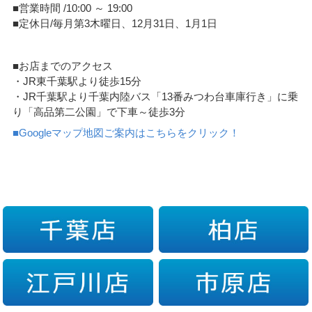
■営業時間 /10:00 ～ 19:00
■定休日/毎月第3木曜日、12月31日、1月1日
■お店までのアクセス
・JR東千葉駅より徒歩15分
・JR千葉駅より千葉内陸バス「13番みつわ台車庫行き」に乗
り「高品第二公園」で下車～徒歩3分
■Googleマップ地図ご案内はこちらをクリック！