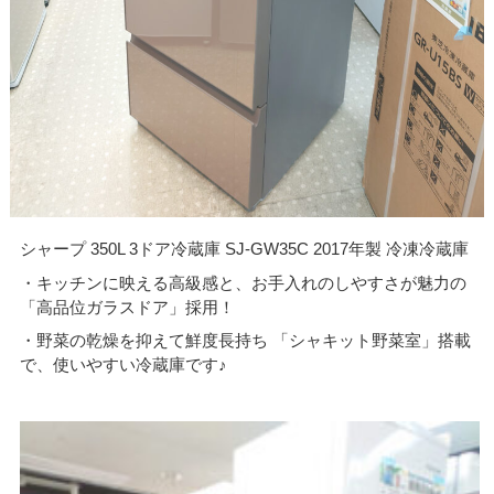
シャープ 350L 3ドア冷蔵庫 SJ-GW35C 2017年製 冷凍冷蔵庫
・キッチンに映える高級感と、お手入れのしやすさが魅力の
「高品位ガラスドア」採用！
・野菜の乾燥を抑えて鮮度長持ち 「シャキット野菜室」搭載
で、使いやすい冷蔵庫です♪