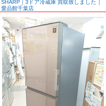
SHARP｜3ドア冷蔵庫 買取致しました｜
愛品館千葉店