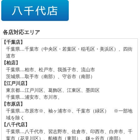
各店対応エリア
【千葉店】
千葉県…千葉市（中央区・若葉区・稲毛区・美浜区）、四街
道市
【柏店】
千葉県…柏市、松戸市、我孫子市、流山市
茨城県…取手市（南部）、守谷市（南部）
【江戸川店】
東京都…江戸川区、葛飾区、江東区、墨田区
千葉県…浦安市、市川市、
【市原店】
千葉県…市原市※、袖ヶ浦市※、千葉市（緑区） ※一部地
域を除く
【八千代店】
千葉県…八千代市、習志野市、佐倉市、印西市、白井市、千
葉市（花見川区）、船橋市（東部）、鎌ヶ谷市（南部）