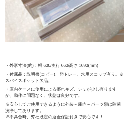
・外形寸法(約)：幅 600/奥行 660/高さ 1690(mm)
・付属品：説明書(コピー)、卵トレー、氷用スコップ有り。※
スパイスポケット欠品。
・庫内ケースに使用による擦れキズ、シミが少し有ります
が、動作に問題なく、状態は良好です。
※安心してご使用できるように外装～庫内～パーツ類は除菌
洗浄してあります。
※不具合時、弊社既定の返金保証付きで安心です！