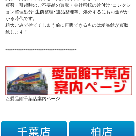
買替・引越時のご不要品の買取・会社移転の片付け･コレクシ
ョン整理処分･生前整理･遺品整理等、処分するにもお金がか
かる時代です。
粗大ごみで捨ててしまう前に再販できるものは愛品館が買取
致します！
***************************************
△愛品館千葉店案内ページ