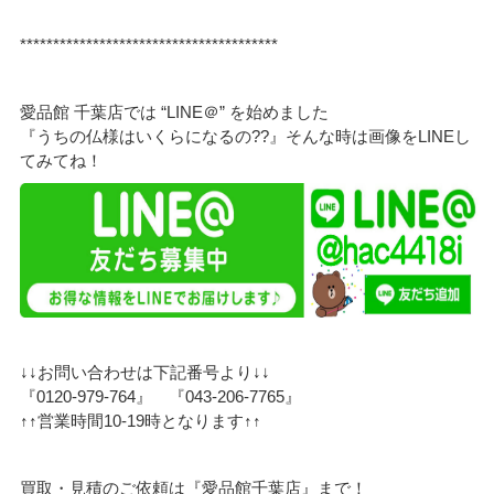
***************************************
愛品館 千葉店では “LINE＠” を始めました
『うちの仏様はいくらになるの??』そんな時は画像をLINEし
てみてね！
↓↓お問い合わせは下記番号より↓↓
『0120-979-764』 『043-206-7765』
↑↑営業時間10-19時となります↑↑
買取・見積のご依頼は『愛品館千葉店』まで！