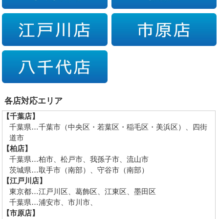
各店対応エリア
【千葉店】
千葉県…千葉市（中央区・若葉区・稲毛区・美浜区）、四街
道市
【柏店】
千葉県…柏市、松戸市、我孫子市、流山市
茨城県…取手市（南部）、守谷市（南部）
【江戸川店】
東京都…江戸川区、葛飾区、江東区、墨田区
千葉県…浦安市、市川市、
【市原店】