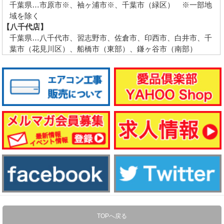
千葉県…市原市※、袖ヶ浦市※、千葉市（緑区） ※一部地
域を除く
【八千代店】
千葉県…八千代市、習志野市、佐倉市、印西市、白井市、千
葉市（花見川区）、船橋市（東部）、鎌ヶ谷市（南部）
TOPへ戻る