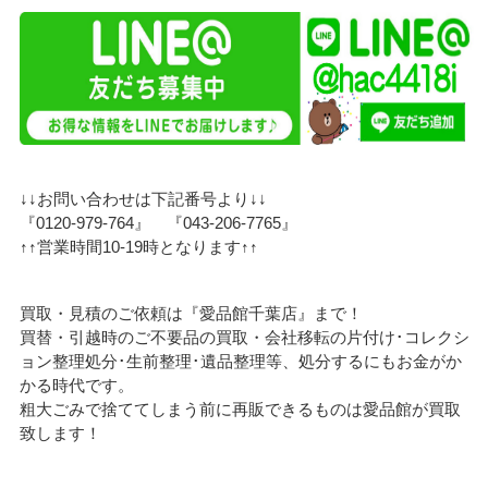
↓↓お問い合わせは下記番号より↓↓
『0120-979-764』 『043-206-7765』
↑↑営業時間10-19時となります↑↑
買取・見積のご依頼は『愛品館千葉店』まで！
買替・引越時のご不要品の買取・会社移転の片付け･コレクシ
ョン整理処分･生前整理･遺品整理等、処分するにもお金がか
かる時代です。
粗大ごみで捨ててしまう前に再販できるものは愛品館が買取
致します！