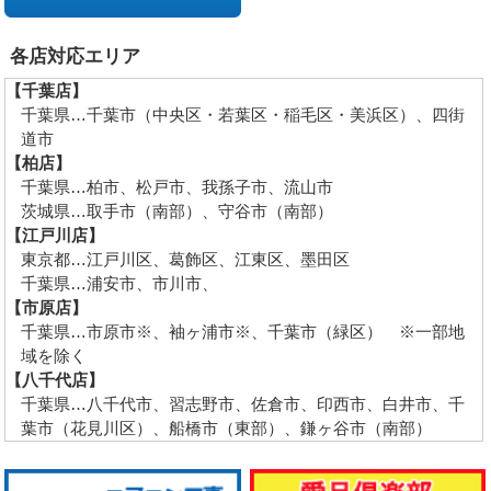
各店対応エリア
【千葉店】
千葉県…千葉市（中央区・若葉区・稲毛区・美浜区）、四街
道市
【柏店】
千葉県…柏市、松戸市、我孫子市、流山市
茨城県…取手市（南部）、守谷市（南部）
【江戸川店】
東京都…江戸川区、葛飾区、江東区、墨田区
千葉県…浦安市、市川市、
【市原店】
千葉県…市原市※、袖ヶ浦市※、千葉市（緑区） ※一部地
域を除く
【八千代店】
千葉県…八千代市、習志野市、佐倉市、印西市、白井市、千
葉市（花見川区）、船橋市（東部）、鎌ヶ谷市（南部）