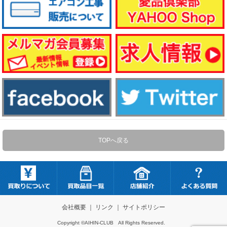
TOPへ戻る
会社概要
｜
リンク
｜
サイトポリシー
Copyright ©AIHIN-CLUB All Rights Reserved.