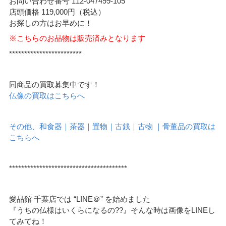
お問い合わせ番号 112-047499-105
店頭価格 119,000円（税込）
お探しの方はお早めに！
※こちらのお品物は販売済みとなります
************************
同商品の買取募集中です！
仏像の買取はこちらへ
その他、和食器｜茶器｜置物｜古銭｜古物 ｜骨董品の買取は
こちらへ
***************************************
愛品館 千葉店では “LINE＠” を始めました
『うちの仏様はいくらになるの??』そんな時は画像をLINEし
てみてね！