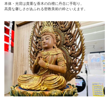
本体・光背は貴重な香木の白檀に丹念に手彫り。
高貴な馨しさがあふれる密教美術の粋といえます。