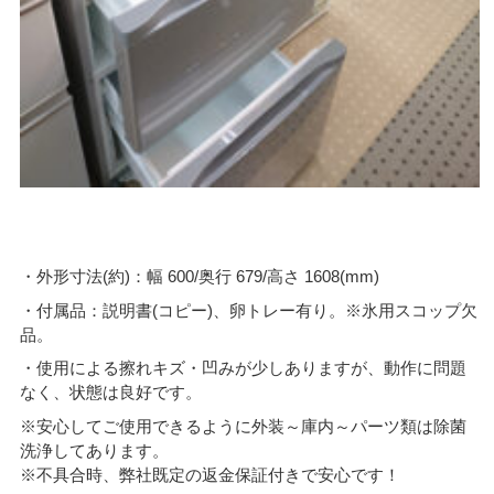
・外形寸法(約)：幅 600/奥行 679/高さ 1608(mm)
・付属品：説明書(コピー)、卵トレー有り。※氷用スコップ欠
品。
・使用による擦れキズ・凹みが少しありますが、動作に問題
なく、状態は良好です。
※安心してご使用できるように外装～庫内～パーツ類は除菌
洗浄してあります。
※不具合時、弊社既定の返金保証付きで安心です！