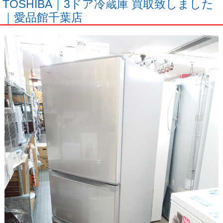
TOSHIBA｜3ドア冷蔵庫 買取致しました
｜愛品館千葉店