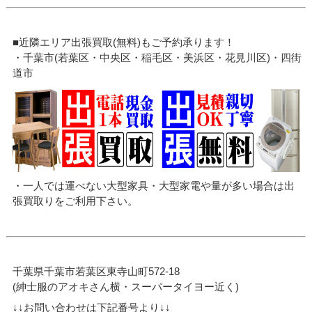
■近隣エリア出張買取(無料)もご予約承ります！
・千葉市(若葉区・中央区・稲毛区・美浜区・花見川区)・四街
道市
・一人では運べない大型家具・大型家電や量が多い場合は出
張買取りをご利用下さい。
千葉県千葉市若葉区東寺山町572-18
(紳士服のアオキさん横・スーパータイヨー近く)
↓↓お問い合わせは下記番号より↓↓