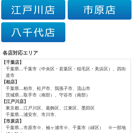
各店対応エリア
【千葉店】
千葉県…千葉市（中央区・若葉区・稲毛区・美浜区）、四街
道市
【柏店】
千葉県…柏市、松戸市、我孫子市、流山市
茨城県…取手市（南部）、守谷市（南部）
【江戸川店】
東京都…江戸川区、葛飾区、江東区、墨田区
千葉県…浦安市、市川市、
【市原店】
千葉県…市原市※、袖ヶ浦市※、千葉市（緑区） ※一部地