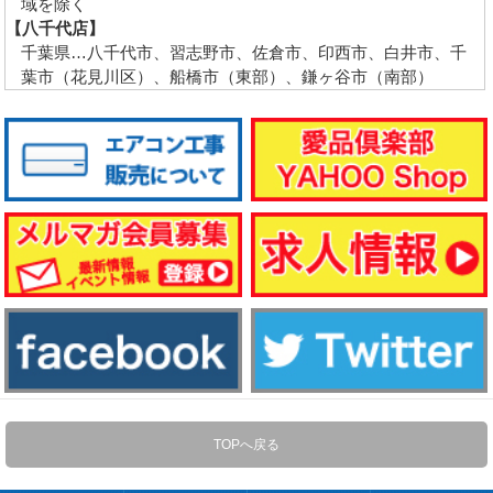
域を除く
【八千代店】
千葉県…八千代市、習志野市、佐倉市、印西市、白井市、千
葉市（花見川区）、船橋市（東部）、鎌ヶ谷市（南部）
TOPへ戻る