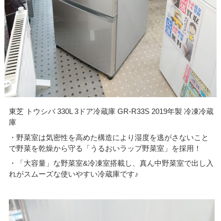
東芝 トウシバ 330L 3ドア冷蔵庫 GR-R33S 2019年製 冷凍冷蔵
庫
・野菜室は気密性を高めた構造により湿度を逃がさないこと
で野菜を乾燥から守る「うるおいラップ野菜室」を採用！
・「大容量」な野菜室&冷凍室搭載し、真ん中野菜室で出し入
れがスムーズな使いやすい冷蔵庫です♪