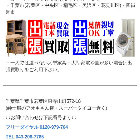
・千葉市(若葉区・中央区・稲毛区・美浜区・花見川区)・四街
道市
・一人では運べない大型家具・大型家電や量が多い場合は出
張買取りをご利用下さい。
千葉県千葉市若葉区東寺山町572-18
(紳士服のアオキさん横・スーパータイヨー近く)
↓↓お問い合わせは下記番号より↓↓
フリーダイヤル 0120-979-764
TEL 043-206-7765