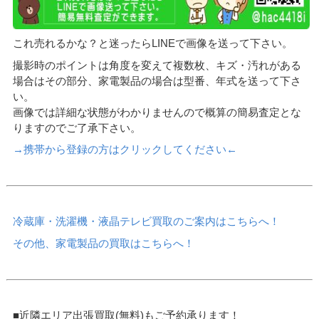
これ売れるかな？と迷ったらLINEで画像を送って下さい。
撮影時のポイントは角度を変えて複数枚、キズ・汚れがある
場合はその部分、家電製品の場合は型番、年式を送って下さ
い。
画像では詳細な状態がわかりませんので概算の簡易査定とな
りますのでご了承下さい。
→携帯から登録の方はクリックしてください←
冷蔵庫・洗濯機・液晶テレビ買取のご案内はこちらへ！
その他、家電製品の買取はこちらへ！
■近隣エリア出張買取(無料)もご予約承ります！