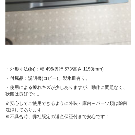
・外形寸法(約)：幅 495/奥行 573/高さ 1193(mm)
・付属品：説明書(コピー)、製氷皿有り。
・使用による擦れキズが少しありますが、動作に問題なく、
状態は良好です。
※安心してご使用できるように外装～庫内～パーツ類は除菌
洗浄してあります。
※不具合時、弊社既定の返金保証付きで安心です！