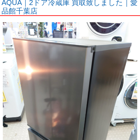
AQUA｜2ドア冷蔵庫 買取致しました｜愛
品館千葉店