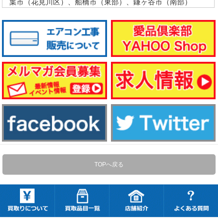
葉市（花見川区）、船橋市（東部）、鎌ヶ谷市（南部）
TOPへ戻る