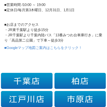
■営業時間 /10:00 ～ 19:00
■定休日/毎月第3木曜日、12月31日、1月1日
■お店までのアクセス
・JR東千葉駅より徒歩15分
・JR千葉駅より千葉内陸バス「13番みつわ台車庫行き」に乗
り「高品第二公園」で下車～徒歩3分
■Googleマップ地図ご案内はこちらをクリック！