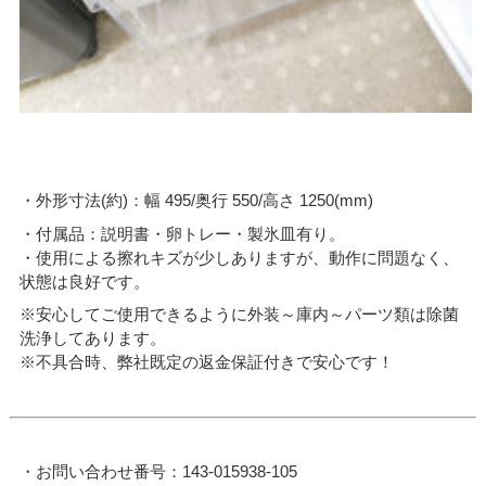
・外形寸法(約)：幅 495/奥行 550/高さ 1250(mm)
・付属品：説明書・卵トレー・製氷皿有り。
・使用による擦れキズが少しありますが、動作に問題なく、
状態は良好です。
※安心してご使用できるように外装～庫内～パーツ類は除菌
洗浄してあります。
※不具合時、弊社既定の返金保証付きで安心です！
・お問い合わせ番号：143-015938-105