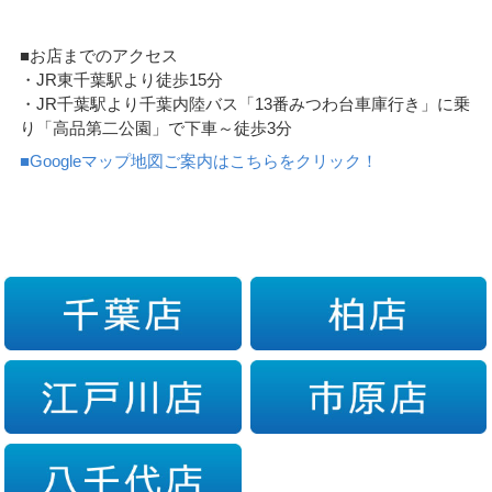
■お店までのアクセス
・JR東千葉駅より徒歩15分
・JR千葉駅より千葉内陸バス「13番みつわ台車庫行き」に乗
り「高品第二公園」で下車～徒歩3分
■Googleマップ地図ご案内はこちらをクリック！