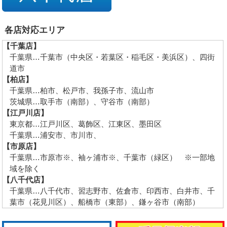
各店対応エリア
【千葉店】
千葉県…千葉市（中央区・若葉区・稲毛区・美浜区）、四街
道市
【柏店】
千葉県…柏市、松戸市、我孫子市、流山市
茨城県…取手市（南部）、守谷市（南部）
【江戸川店】
東京都…江戸川区、葛飾区、江東区、墨田区
千葉県…浦安市、市川市、
【市原店】
千葉県…市原市※、袖ヶ浦市※、千葉市（緑区） ※一部地
域を除く
【八千代店】
千葉県…八千代市、習志野市、佐倉市、印西市、白井市、千
葉市（花見川区）、船橋市（東部）、鎌ヶ谷市（南部）