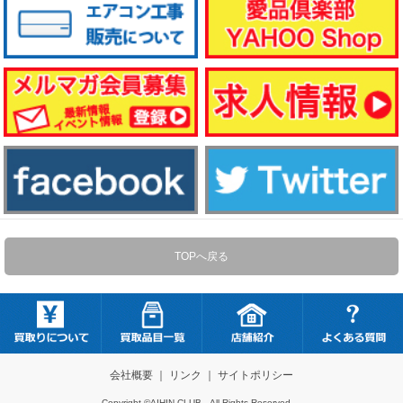
TOPへ戻る
会社概要
｜
リンク
｜
サイトポリシー
Copyright ©AIHIN-CLUB All Rights Reserved.