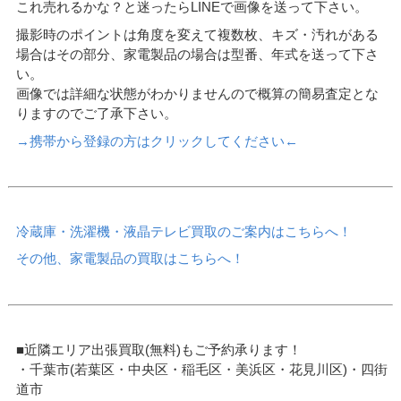
これ売れるかな？と迷ったらLINEで画像を送って下さい。
撮影時のポイントは角度を変えて複数枚、キズ・汚れがある
場合はその部分、家電製品の場合は型番、年式を送って下さ
い。
画像では詳細な状態がわかりませんので概算の簡易査定とな
りますのでご了承下さい。
→携帯から登録の方はクリックしてください←
冷蔵庫・洗濯機・液晶テレビ買取のご案内はこちらへ！
その他、家電製品の買取はこちらへ！
■近隣エリア出張買取(無料)もご予約承ります！
・千葉市(若葉区・中央区・稲毛区・美浜区・花見川区)・四街
道市