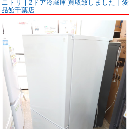
ニトリ｜2ドア冷蔵庫 買取致しました｜愛
品館千葉店