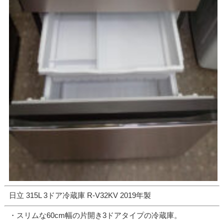
日立 315L 3ドア冷蔵庫 R-V32KV 2019年製
・スリムな60cm幅の片開き3ドアタイプの冷蔵庫。