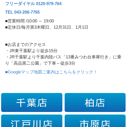
フリーダイヤル 0120-979-764
TEL 043-206-7765
■営業時間 /10:00 ～ 19:00
■定休日/毎月第3木曜日、12月31日、1月1日
■お店までのアクセス
・JR東千葉駅より徒歩15分
・JR千葉駅より千葉内陸バス「13番みつわ台車庫行き」に乗
り「高品第二公園」で下車～徒歩3分
■Googleマップ地図ご案内はこちらをクリック！