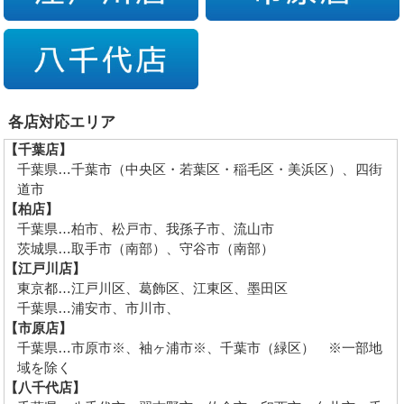
各店対応エリア
【千葉店】
千葉県…千葉市（中央区・若葉区・稲毛区・美浜区）、四街
道市
【柏店】
千葉県…柏市、松戸市、我孫子市、流山市
茨城県…取手市（南部）、守谷市（南部）
【江戸川店】
東京都…江戸川区、葛飾区、江東区、墨田区
千葉県…浦安市、市川市、
【市原店】
千葉県…市原市※、袖ヶ浦市※、千葉市（緑区） ※一部地
域を除く
【八千代店】