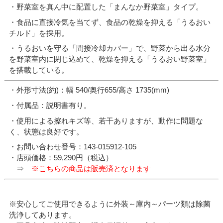
・野菜室を真ん中に配置した「まんなか野菜室」タイプ。
・食品に直接冷気を当てず、食品の乾燥を抑える「うるおい
チルド」を採用。
・うるおいを守る「間接冷却カバー」で、野菜から出る水分
を野菜室内に閉じ込めて、乾燥を抑える「うるおい野菜室」
を搭載している。
・外形寸法(約)：幅 540/奥行655/高さ 1735(mm)
・付属品：説明書有り。
・使用による擦れキズ等、若干ありますが、動作に問題な
く、状態は良好です。
・お問い合わせ番号：143-015912-105
・店頭価格：59,290円（税込）
⇒
※こちらの商品は販売済となります
※安心してご使用できるように外装～庫内～パーツ類は除菌
洗浄してあります。