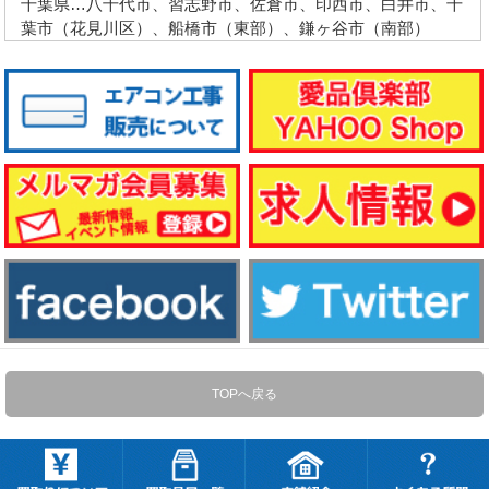
千葉県…八千代市、習志野市、佐倉市、印西市、白井市、千
葉市（花見川区）、船橋市（東部）、鎌ヶ谷市（南部）
TOPへ戻る