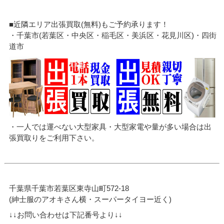
■近隣エリア出張買取(無料)もご予約承ります！
・千葉市(若葉区・中央区・稲毛区・美浜区・花見川区)・四街
道市
・一人では運べない大型家具・大型家電や量が多い場合は出
張買取りをご利用下さい。
千葉県千葉市若葉区東寺山町572-18
(紳士服のアオキさん横・スーパータイヨー近く)
↓↓お問い合わせは下記番号より↓↓