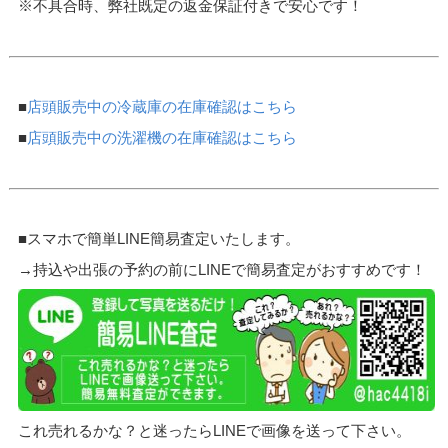
※不具合時、弊社既定の返金保証付きで安心です！
■
店頭販売中の冷蔵庫の在庫確認はこちら
■
店頭販売中の洗濯機の在庫確認はこちら
■スマホで簡単LINE簡易査定いたします。
→持込や出張の予約の前にLINEで簡易査定がおすすめです！
これ売れるかな？と迷ったらLINEで画像を送って下さい。