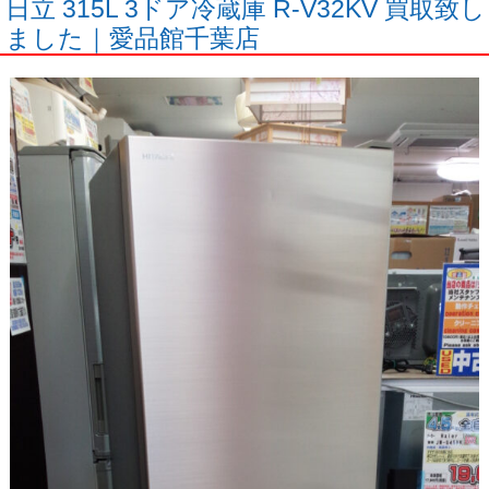
日立 315L 3ドア冷蔵庫 R-V32KV 買取致し
ました｜愛品館千葉店