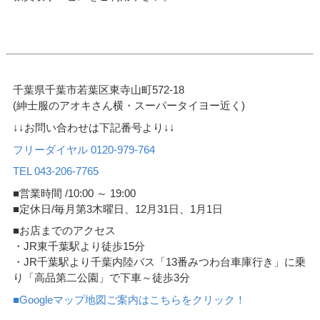
千葉県千葉市若葉区東寺山町572-18
(紳士服のアオキさん横・スーパータイヨー近く)
↓↓お問い合わせは下記番号より↓↓
フリーダイヤル 0120-979-764
TEL 043-206-7765
■営業時間 /10:00 ～ 19:00
■定休日/毎月第3木曜日、12月31日、1月1日
■お店までのアクセス
・JR東千葉駅より徒歩15分
・JR千葉駅より千葉内陸バス「13番みつわ台車庫行き」に乗
り「高品第二公園」で下車～徒歩3分
■Googleマップ地図ご案内はこちらをクリック！