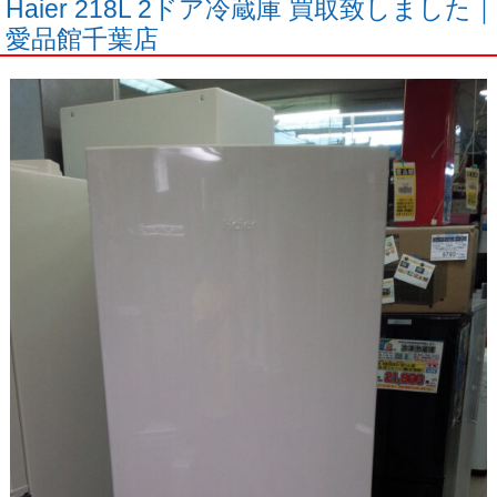
Haier 218L 2ドア冷蔵庫 買取致しました｜
愛品館千葉店