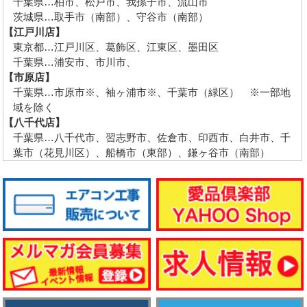
千葉県…柏市、松戸市、我孫子市、流山市
茨城県…取手市（南部）、守谷市（南部）
【江戸川店】
東京都…江戸川区、葛飾区、江東区、墨田区
千葉県…浦安市、市川市、
【市原店】
千葉県…市原市※、袖ヶ浦市※、千葉市（緑区） ※一部地
域を除く
【八千代店】
千葉県…八千代市、習志野市、佐倉市、印西市、白井市、千
葉市（花見川区）、船橋市（東部）、鎌ヶ谷市（南部）