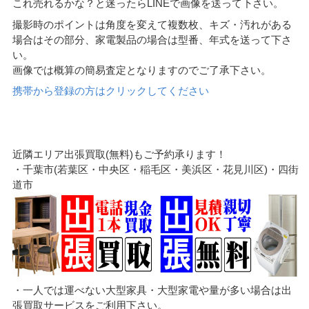
これ売れるかな？と迷ったらLINEで画像を送って下さい。
撮影時のポイントは角度を変えて複数枚、キズ・汚れがある
場合はその部分、家電製品の場合は型番、年式を送って下さ
い。
画像では概算の簡易査定となりますのでご了承下さい。
携帯から登録の方はクリックしてください
近隣エリア出張買取(無料)もご予約承ります！
・千葉市(若葉区・中央区・稲毛区・美浜区・花見川区)・四街
道市
・一人では運べない大型家具・大型家電や量が多い場合は出
張買取サービスをご利用下さい。