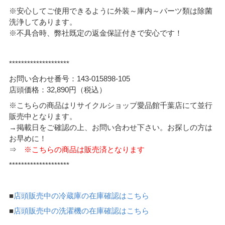
※安心してご使用できるように外装～庫内～パーツ類は除菌
洗浄してあります。
※不具合時、弊社既定の返金保証付きで安心です！
********************
お問い合わせ番号：143-015898-105
店頭価格：32,890円（税込）
※こちらの商品はリサイクルショップ愛品館千葉店にて並行
販売中となります。
→掲載日をご確認の上、お問い合わせ下さい。お探しの方は
お早めに！
⇒
※こちらの商品は販売済となります
********************
■
店頭販売中の冷蔵庫の在庫確認はこちら
■
店頭販売中の洗濯機の在庫確認はこちら