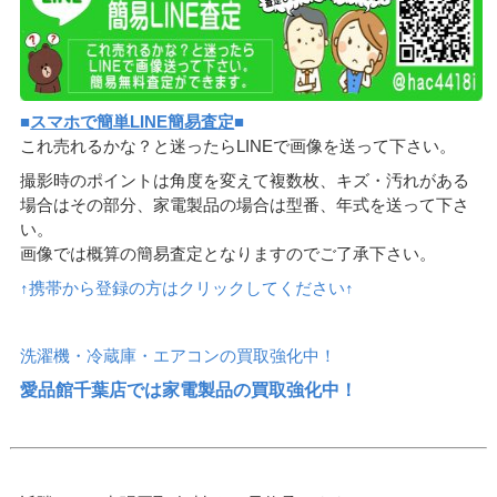
■
スマホで簡単LINE簡易査定
■
これ売れるかな？と迷ったらLINEで画像を送って下さい。
撮影時のポイントは角度を変えて複数枚、キズ・汚れがある
場合はその部分、家電製品の場合は型番、年式を送って下さ
い。
画像では概算の簡易査定となりますのでご了承下さい。
↑携帯から登録の方はクリックしてください↑
洗濯機・冷蔵庫・エアコンの買取強化中！
愛品館千葉店では家電製品の買取強化中！