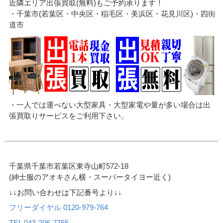
近隣エリア出張買取(無料)もご予約承ります！
・千葉市(若葉区・中央区・稲毛区・美浜区・花見川区)・四街
道市
・一人では運べない大型家具・大型家電や量が多い場合は出
張買取りサービスをご利用下さい。
千葉県千葉市若葉区東寺山町572-18
(紳士服のアオキさん横・スーパータイヨー近く)
↓↓お問い合わせは下記番号より↓↓
フリーダイヤル 0120-979-764
TEL 043-206-7765