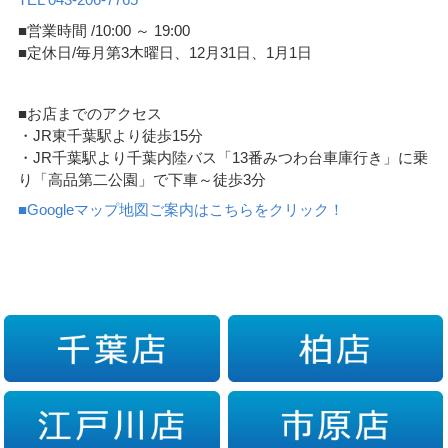
■営業時間 /10:00 ～ 19:00
■定休日/毎月第3木曜日、12月31日、1月1日
■お店までのアクセス
・JR東千葉駅より徒歩15分
・JR千葉駅より千葉内陸バス「13番みつわ台車庫行き」に乗
り「高品第二公園」で下車～徒歩3分
■Googleマップ地図ご案内はこちらをクリック！