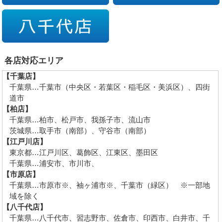
各店対応エリア
【千葉店】
千葉県…千葉市（中央区・若葉区・稲毛区・美浜区）、四街
道市
【柏店】
千葉県…柏市、松戸市、我孫子市、流山市
茨城県…取手市（南部）、守谷市（南部）
【江戸川店】
東京都…江戸川区、葛飾区、江東区、墨田区
千葉県…浦安市、市川市、
【市原店】
千葉県…市原市※、袖ヶ浦市※、千葉市（緑区） ※一部地
域を除く
【八千代店】
千葉県…八千代市、習志野市、佐倉市、印西市、白井市、千