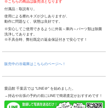
※こちらの商品は販売済となります
付属品：取説有り。
使用による擦れキズが少しありますが、
動作に問題なく、状態は良好です。
※安心してご使用できるように外装～庫内～パーツ類は除菌
洗浄してあります。
※不具合時、弊社既定の返金保証付きで安心です！
販売中の冷蔵庫はこちらのページへ！
愛品館 千葉店では “LINE＠” を始めました。
→持込や出張の予約の前にLINEで簡易査定がおすすめです！