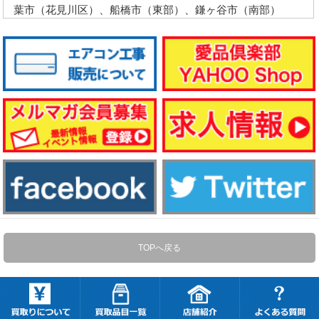
葉市（花見川区）、船橋市（東部）、鎌ヶ谷市（南部）
TOPへ戻る