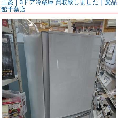
三菱｜3ドア冷蔵庫 買取致しました｜愛品
館千葉店