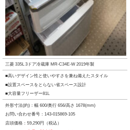
三菱 335L 3ドア冷蔵庫 MR-C34E-W 2019年製
■高いデザイン性と使いやすさを兼ね備えたスタイル
■設置スペースをとらない省スペース設計
■大容量フリーザー81L
外形寸法(約)：幅 600/奥行 656/高さ 1678(mm)
お問い合わせ番号：143-015869-105
店頭価格：59,290円（税込）