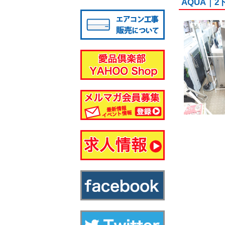
AQUA｜
八千代店