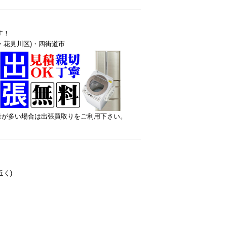
す！
・花見川区)・四街道市
量が多い場合は出張買取りをご利用下さい。
く)