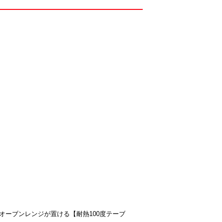
オーブンレンジが置ける【耐熱100度テーブ