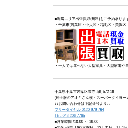
■近隣エリア出張買取(無料)もご予約承りま
・千葉市(若葉区・中央区・稲毛区・美浜区
・一人では運べない大型家具・大型家電や
千葉県千葉市若葉区東寺山町572-18
(紳士服のアオキさん横・スーパータイヨー近
↓↓お問い合わせは下記番号より↓↓
フリーダイヤル 0120-979-764
TEL 043-206-7765
■営業時間 /10:00 ～ 19:00
■定休日/毎月第3木曜日、12月31日、1月1日