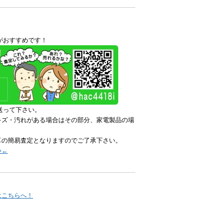
がおすすめです！
送って下さい。
キズ・汚れがある場合はその部分、家電製品の場
算の簡易査定となりますのでご了承下さい。
い←
はこちらへ！