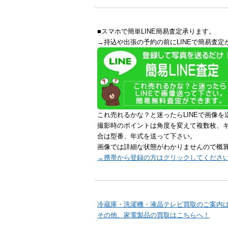
■スマホで簡単LINE簡易査定承ります。
→持込や出張の予約の前にLINEで簡易査定
これ売れるかな？と迷ったらLINEで画像を
撮影時のポイントは角度を変えて複数枚、
合は型番、年式を送って下さい。
画像では詳細な状態がわかりませんので概
→携帯から登録の方はクリックしてくださ
冷蔵庫・洗濯機・液晶テレビ買取のご案内
その他、家電製品の買取はこちらへ！