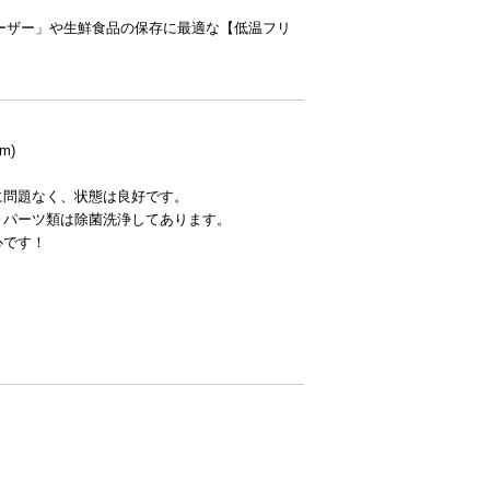
リーザー」や生鮮食品の保存に最適な【低温フリ
m)
に問題なく、状態は良好です。
～パーツ類は除菌洗浄してあります。
心です！