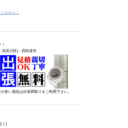
はこちらへ！
す！
・花見川区)・四街道市
量が多い場合は出張買取りをご利用下さい。
く)