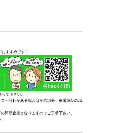
がおすすめです！
送って下さい。
キズ・汚れがある場合はその部分、家電製品の場
算の簡易査定となりますのでご了承下さい。
い←