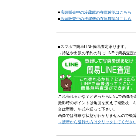
■
店頭販売中の冷蔵庫の在庫確認はこちら
■
店頭販売中の洗濯機の在庫確認はこちら
■スマホで簡単LINE簡易査定承ります。
→持込や出張の予約の前にLINEで簡易査定
これ売れるかな？と迷ったらLINEで画像を
撮影時のポイントは角度を変えて複数枚、
合は型番、年式を送って下さい。
画像では詳細な状態がわかりませんので概
→携帯から登録の方はクリックしてくださ