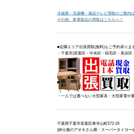
冷蔵庫・洗濯機・液晶テレビ買取のご案内
その他、家電製品の買取はこちらへ！
■近隣エリア出張買取(無料)もご予約承りま
・千葉市(若葉区・中央区・稲毛区・美浜区
・一人では運べない大型家具・大型家電や
千葉県千葉市若葉区東寺山町572-18
(紳士服のアオキさん横・スーパータイヨー近