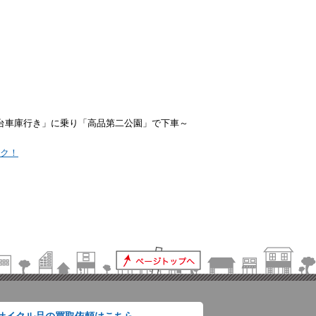
わ台車庫行き」に乗り「高品第二公園」で下車～
ック！
サイクル品の買取依頼はこちら