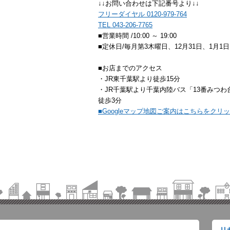
↓↓お問い合わせは下記番号より↓↓
フリーダイヤル 0120-979-764
TEL 043-206-7765
■営業時間 /10:00 ～ 19:00
■定休日/毎月第3木曜日、12月31日、1月1日
■お店までのアクセス
・JR東千葉駅より徒歩15分
・JR千葉駅より千葉内陸バス「13番みつ
徒歩3分
■Googleマップ地図ご案内はこちらをクリ
リ