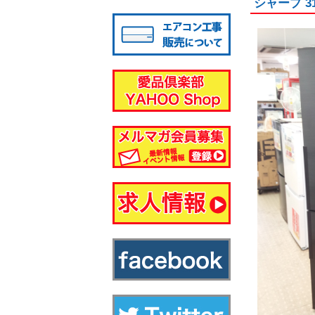
シャープ 3
八千代店