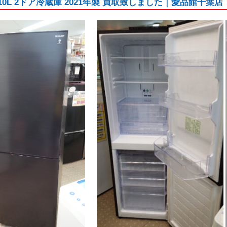
10L 2ドア冷蔵庫 2021年製 買取致しました｜愛品館千葉店