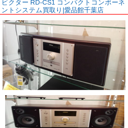
ビクター RD-CS1 コンパクトコンポーネ
ントシステム買取り|愛品館千葉店