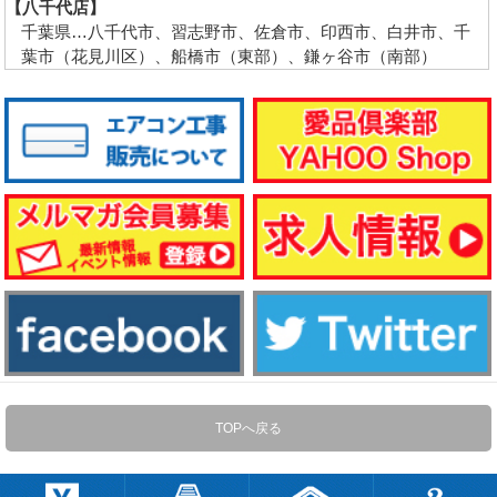
【八千代店】
千葉県…八千代市、習志野市、佐倉市、印西市、白井市、千
葉市（花見川区）、船橋市（東部）、鎌ヶ谷市（南部）
TOPへ戻る