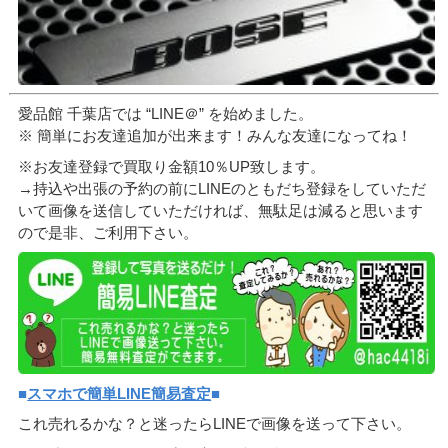
愛品館 千葉店では “LINE＠” を始めました。
※ 簡単にお友達追加が出来ます！みんな友達になってね！
※お友達登録で買取り金額10％UP致します。
→持込や出張の予約の前にLINEのともだち登録をしていただ
いて画像を送信していただければ、無駄足は減ると思います
ので是非、ご利用下さい。
■
スマホで簡単LINE簡易査定
■
これ売れるかな？と迷ったらLINEで画像を送って下さい。