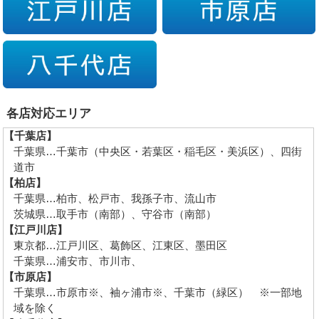
各店対応エリア
【千葉店】
千葉県…千葉市（中央区・若葉区・稲毛区・美浜区）、四街
道市
【柏店】
千葉県…柏市、松戸市、我孫子市、流山市
茨城県…取手市（南部）、守谷市（南部）
【江戸川店】
東京都…江戸川区、葛飾区、江東区、墨田区
千葉県…浦安市、市川市、
【市原店】
千葉県…市原市※、袖ヶ浦市※、千葉市（緑区） ※一部地
域を除く