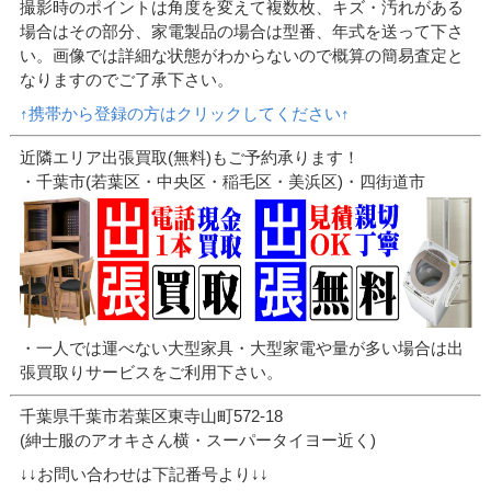
撮影時のポイントは角度を変えて複数枚、キズ・汚れがある
場合はその部分、家電製品の場合は型番、年式を送って下さ
い。画像では詳細な状態がわからないので概算の簡易査定と
なりますのでご了承下さい。
↑携帯から登録の方はクリックしてください↑
近隣エリア出張買取(無料)もご予約承ります！
・千葉市(若葉区・中央区・稲毛区・美浜区)・四街道市
・一人では運べない大型家具・大型家電や量が多い場合は出
張買取りサービスをご利用下さい。
千葉県千葉市若葉区東寺山町572-18
(紳士服のアオキさん横・スーパータイヨー近く)
↓↓お問い合わせは下記番号より↓↓