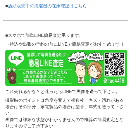
■
店頭販売中の洗濯機の在庫確認はこちら
■スマホで簡単LINE簡易査定承ります。
→持込や出張の予約の前にLINEで簡易査定がおすすめです！
これ売れるかな？と迷ったらLINEで画像を送って下さい。
撮影時のポイントは角度を変えて複数枚、キズ・汚れがある
場合はその部分、家電製品の場合は型番、年式を送って下さ
い。
画像では詳細な状態がわかりませんので概算の簡易査定とな
りますのでご了承下さい。