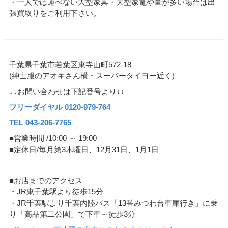
・一人では運べない大型家具・大型家電や量が多い場合は出
張買取りをご利用下さい。
千葉県千葉市若葉区東寺山町572-18
(紳士服のアオキさん横・スーパータイヨー近く)
↓↓お問い合わせは下記番号より↓↓
フリーダイヤル 0120-979-764
TEL 043-206-7765
■営業時間 /10:00 ～ 19:00
■定休日/毎月第3木曜日、12月31日、1月1日
■お店までのアクセス
・JR東千葉駅より徒歩15分
・JR千葉駅より千葉内陸バス「13番みつわ台車庫行き」に乗
り「高品第二公園」で下車～徒歩3分