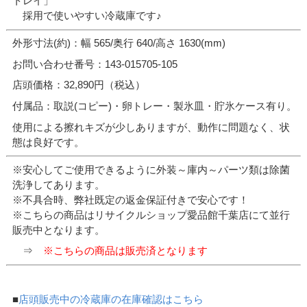
トレイ」
採用で使いやすい冷蔵庫です♪
外形寸法(約)：幅 565/奥行 640/高さ 1630(mm)
お問い合わせ番号：143-015705-105
店頭価格：32,890円（税込）
付属品：取説(コピー)・卵トレー・製氷皿・貯氷ケース有り。
使用による擦れキズが少しありますが、動作に問題なく、状
態は良好です。
※安心してご使用できるように外装～庫内～パーツ類は除菌
洗浄してあります。
※不具合時、弊社既定の返金保証付きで安心です！
※こちらの商品はリサイクルショップ愛品館千葉店にて並行
販売中となります。
⇒
※こちらの商品は販売済となります
■
店頭販売中の冷蔵庫の在庫確認はこちら