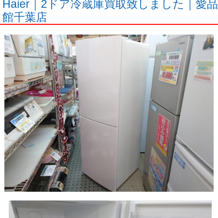
Haier｜2ドア冷蔵庫買取致しました｜愛品
館千葉店