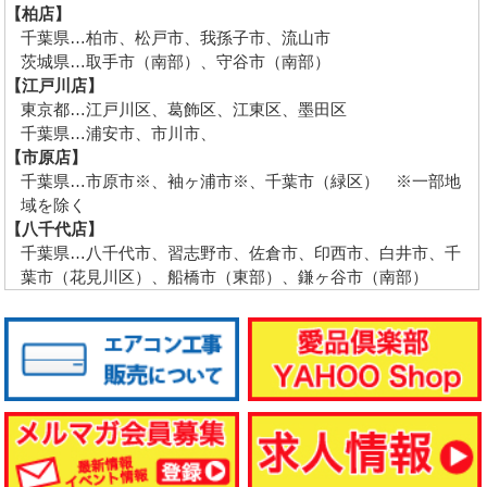
【柏店】
千葉県…柏市、松戸市、我孫子市、流山市
茨城県…取手市（南部）、守谷市（南部）
【江戸川店】
東京都…江戸川区、葛飾区、江東区、墨田区
千葉県…浦安市、市川市、
【市原店】
千葉県…市原市※、袖ヶ浦市※、千葉市（緑区） ※一部地
域を除く
【八千代店】
千葉県…八千代市、習志野市、佐倉市、印西市、白井市、千
葉市（花見川区）、船橋市（東部）、鎌ヶ谷市（南部）