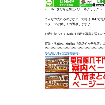
↑↑↑LINE友だち追加はバナーをクリック↑↑↑
.
こんなの売れるのかな？って時はLINEで写
スタッフが優しくお返事しますよ。
.
お店に持ってくる前にLINEで写真を送るの
.
買取・見積のご依頼は『愛品館八千代店』
***************************************************
愛品館八千代店新着情報へ