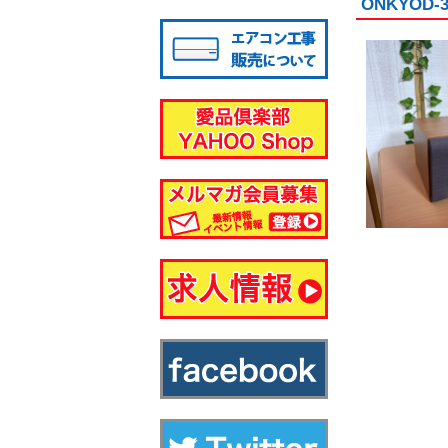
ONKYO
八千代店