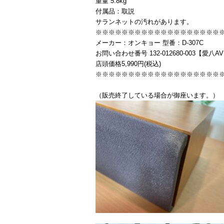
重量 5.8kg
付属品：取説
サランネットの汚れがあります。
※※※※※※※※※※※※※※※※※※※
メーカー：オンキョー 型番：D-307C
お問い合わせ番号 132-012680-003【愛八A
店頭価格5,990円(税込)
※※※※※※※※※※※※※※※※※※※
（販売終了している場合が御座います。）