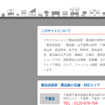
このサイトについて
リサイクルショップ愛品倶楽部・愛品館のWEB
「愛品倶楽部」「愛品館」は千葉県の柏市、千
流山市、習志野市、松戸市、野田市、四街道市
市、東京都の江戸川区、葛飾区、江東区、墨田
ショップです。買取商品は冷蔵庫、洗濯機、そ
ウトドア用品、ウェア、ファッション雑貨、食
います。
愛品倶楽部・愛品館の店舗・対応エリア
千葉県千葉市若葉区東寺山町572-
千葉店
対応エリア：千葉県…千葉市（
TEL：0120-979-764