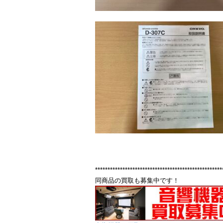
***************************************************
同商品の買取も募集中です！