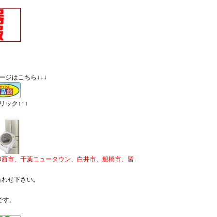
ージはこちら↓↓↓
ック↑↑↑
印西市、千葉ニュータウン、白井市、船橋市、習
合わせ下さい。
です。