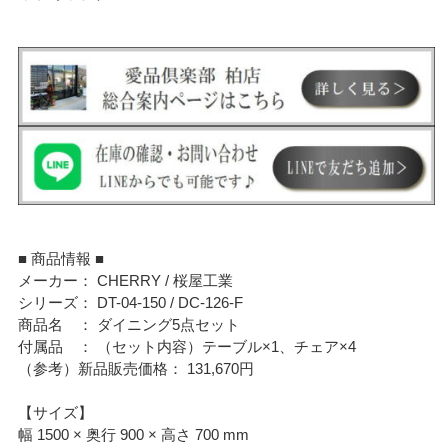
■ 商品情報 ■
メーカー： CHERRY / 桜屋工業
シリーズ： DT-04-150 / DC-126-F
商品名 ： ダイニング5点セット
付属品 ： （セット内容）テーブル×1、チェア×4
（参考）新品販売価格： 131,670円
【サイズ】
幅 1500 × 奥行 900 × 高さ 700 mm