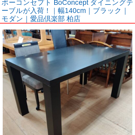
ボーコンセプト BoConcept ダイニングテ
ーブルが入荷！｜幅140cm｜ブラック｜
モダン｜愛品倶楽部 柏店