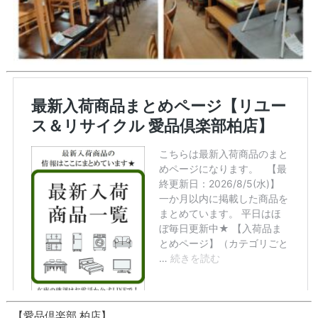
【愛品倶楽部 柏店】