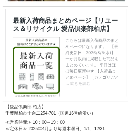
【愛品倶楽部 柏店】
千葉県柏市十余二254-781（国道16号線沿い）
≪営業時間≫ 10：00～19：00
≪定休日≫ 2025年4月より毎週木曜日、1/1、12/31