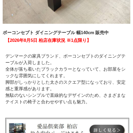
ボーコンセプト ダイニングテーブル 幅140cm 販売中
【2026年8月5日 柏店在庫状況 ※1点限り】
デンマークの家具ブランド、ボーコンセプトのダイニングテ
ーブルが入荷しました。
全体が落ち着いたブラックカラーとなっていて、お部屋をシ
ックな雰囲気にしてくれます。
脚部がしっかりとした太さのスクエア型になっており、安定
感と重厚感があります。
無駄のないシンプルで直線的なデザインのため、さまざまな
テイストの椅子と合わせやすい点も魅力。