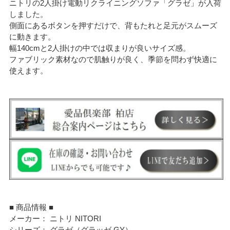
ニトリの2人掛け電動リクライニングソファ「グラゼ」が入荷
しました。
側面にあるボタンを押すだけで、背もたれと足元がスムーズ
に動きます。
幅140cmと2人掛けの中では収まりが良いサイズ感。
ファブリック素材なので肌触りが良く、季節を問わず快適に
使えます。
■ 商品情報 ■
メーカー： ニトリ NITORI
シリーズ： グラゼ（グラッゼ GY）