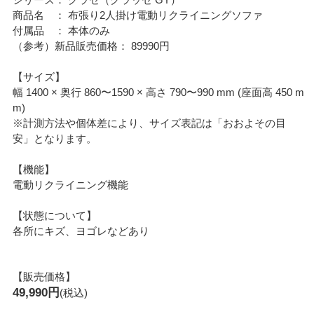
商品名 ： 布張り2人掛け電動リクライニングソファ
付属品 ： 本体のみ
（参考）新品販売価格： 89990円
【サイズ】
幅 1400 × 奥行 860〜1590 × 高さ 790〜990 mm (座面高 450 m
m)
※計測方法や個体差により、サイズ表記は「おおよその目
安」となります。
【機能】
電動リクライニング機能
【状態について】
各所にキズ、ヨゴレなどあり
【販売価格】
49,990円
(税込)