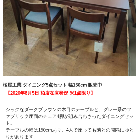
桜屋工業 ダイニング5点セット 幅150cm 販売中
【2026年8月5日 柏店在庫状況 ※1点限り】
シックなダークブラウンの木目のテーブルと、グレー系のフ
ァブリック座面のチェア4脚が組み合わさったダイニングセッ
ト。
テーブルの幅は150cmあり、4人で座っても隣との間隔にゆと
りがあります。