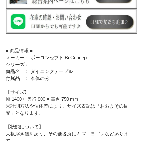
■ 商品情報 ■
メーカー： ボーコンセプト BoConcept
シリーズ： –
商品名 ： ダイニングテーブル
付属品 ： 本体のみ
【サイズ】
幅 1400 × 奥行 800 × 高さ 750 mm
※計測方法や個体差により、サイズ表記は「おおよその目
安」となります。
【状態について】
天板浮き個所あり、その他各所にキズ、ヨゴレなどありま
す。