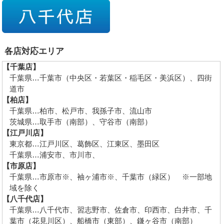
各店対応エリア
【千葉店】
千葉県…千葉市（中央区・若葉区・稲毛区・美浜区）、四街
道市
【柏店】
千葉県…柏市、松戸市、我孫子市、流山市
茨城県…取手市（南部）、守谷市（南部）
【江戸川店】
東京都…江戸川区、葛飾区、江東区、墨田区
千葉県…浦安市、市川市、
【市原店】
千葉県…市原市※、袖ヶ浦市※、千葉市（緑区） ※一部地
域を除く
【八千代店】
千葉県…八千代市、習志野市、佐倉市、印西市、白井市、千
葉市（花見川区）、船橋市（東部）、鎌ヶ谷市（南部）