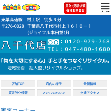
店舗TOP
店内の様子
最新情報
買取強化情報
交通アクセス
スタッフのオススメ
家電コーナー