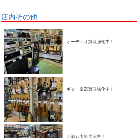
店内その他
オーディオ買取強化中！
ギター楽器買取強化中！
お酒も大量展示中！