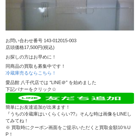
お問い合わせ番号 143-012015-003
店頭価格17,500円(税込)
お探しの方はお早めに！
同商品の買取も募集中です！
冷蔵庫売るならこちら！
愛品館 八千代店では “LINE＠” を始めました
下記バナーをクリック☆
簡単にお友達追加が出来ます！
『うちの冷蔵庫はいくらくらい??』そんな時は画像をLINEし
てみてね！
※ 買取時にクーポン画面をご提示いただくと買取金額10％U
P！