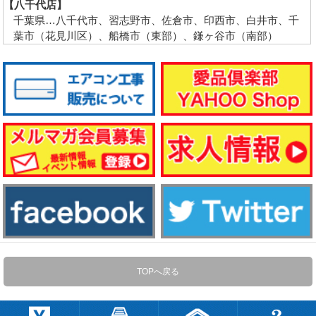
【八千代店】
千葉県…八千代市、習志野市、佐倉市、印西市、白井市、千
葉市（花見川区）、船橋市（東部）、鎌ヶ谷市（南部）
TOPへ戻る