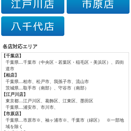
各店対応エリア
【千葉店】
千葉県…千葉市（中央区・若葉区・稲毛区・美浜区）、四街
道市
【柏店】
千葉県…柏市、松戸市、我孫子市、流山市
茨城県…取手市（南部）、守谷市（南部）
【江戸川店】
東京都…江戸川区、葛飾区、江東区、墨田区
千葉県…浦安市、市川市、
【市原店】
千葉県…市原市※、袖ヶ浦市※、千葉市（緑区） ※一部地
域を除く