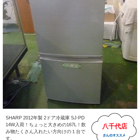
SHARP 2012年製 2ドア冷蔵庫 SJ-PD
14W入荷！ちょっと大きめの167L！飲
八千代店
み物たくさん入れたい方向けの１台で
す。