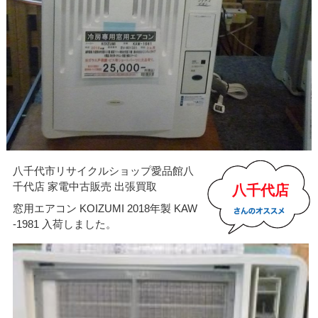
八千代市リサイクルショップ愛品館八
千代店 家電中古販売 出張買取
八千代店
窓用エアコン KOIZUMI 2018年製 KAW
-1981 入荷しました。