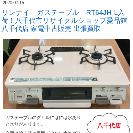
2020.07.15
リンナイ ガステーブル RT64JH-L入
荷！八千代市リサイクルショップ愛品館
八千代店 家電中古販売 出張買取
ガステーブルのグリルにはには水あり
と水無があります。
八千代店