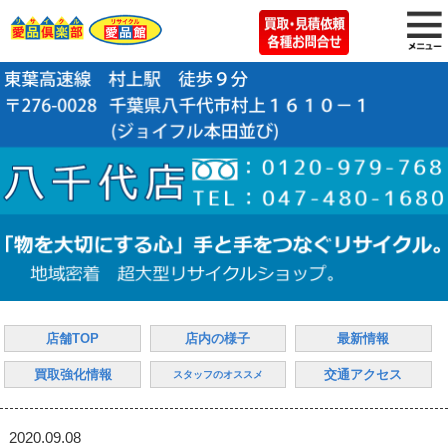
店舗TOP
店内の様子
最新情報
買取強化情報
交通アクセス
スタッフのオススメ
2020.09.08