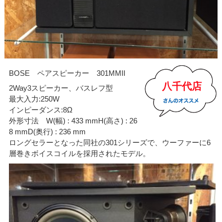
BOSE ペアスピーカー 301MMII
八千代店
2Way3スピーカー、バスレフ型
最大入力:250W
インピーダンス:8Ω
外形寸法 W(幅) : 433 mmH(高さ) : 26
8 mmD(奥行) : 236 mm
ロングセラーとなった同社の301シリーズで、ウーファーに6
層巻きボイスコイルを採用されたモデル。