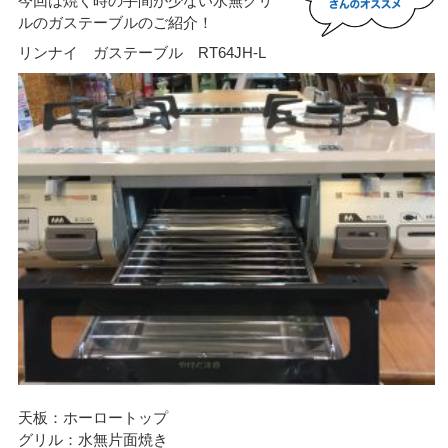
今回は焼く時の手間が少ない水無グリ
ルのガステーブルのご紹介！
リンナイ ガステーブル RT64JH-L
天板：ホーロートップ
グリル：水無片面焼き