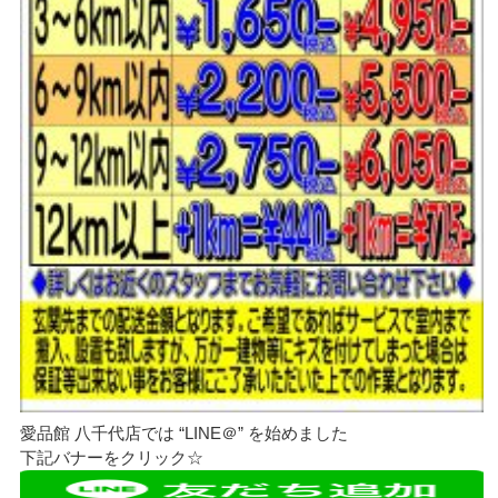
愛品館 八千代店では “LINE＠” を始めました
下記バナーをクリック☆