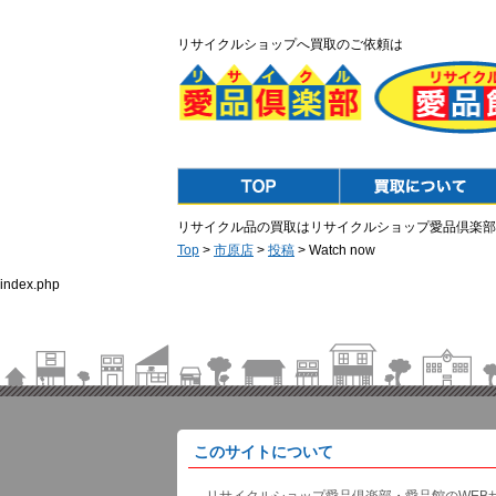
リサイクルショップへ買取のご依頼は
Top
Purchase
リサイクル品の買取はリサイクルショップ愛品倶楽部
Top
>
市原店
>
投稿
> Watch now
index.php
このサイトについて