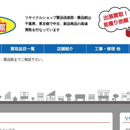
リサイクルショップ愛品倶楽部・愛品館は
千葉県、東京都で中古、新品商品の高値
買取を行なっています
PurchaseList
Shop
ConstructionRepair
・愛品館までご相談下さい。
リ