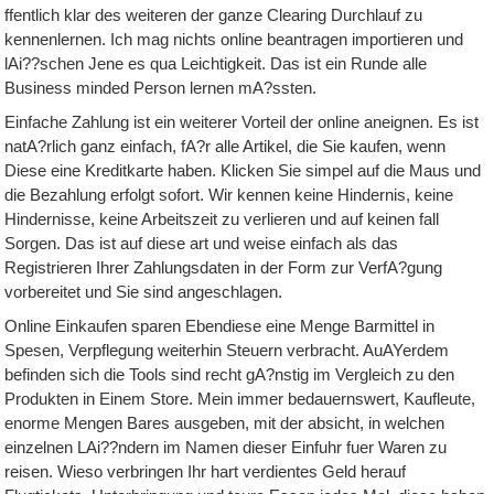
ffentlich klar des weiteren der ganze Clearing Durchlauf zu
kennenlernen. Ich mag nichts online beantragen importieren und
lAi??schen Jene es qua Leichtigkeit. Das ist ein Runde alle
Business minded Person lernen mA?ssten.
Einfache Zahlung ist ein weiterer Vorteil der online aneignen. Es ist
natA?rlich ganz einfach, fA?r alle Artikel, die Sie kaufen, wenn
Diese eine Kreditkarte haben. Klicken Sie simpel auf die Maus und
die Bezahlung erfolgt sofort. Wir kennen keine Hindernis, keine
Hindernisse, keine Arbeitszeit zu verlieren und auf keinen fall
Sorgen. Das ist auf diese art und weise einfach als das
Registrieren Ihrer Zahlungsdaten in der Form zur VerfA?gung
vorbereitet und Sie sind angeschlagen.
Online Einkaufen sparen Ebendiese eine Menge Barmittel in
Spesen, Verpflegung weiterhin Steuern verbracht. AuAYerdem
befinden sich die Tools sind recht gA?nstig im Vergleich zu den
Produkten in Einem Store. Mein immer bedauernswert, Kaufleute,
enorme Mengen Bares ausgeben, mit der absicht, in welchen
einzelnen LAi??ndern im Namen dieser Einfuhr fuer Waren zu
reisen. Wieso verbringen Ihr hart verdientes Geld herauf