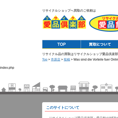
リサイクルショップへ買取のご依頼は
Top
Purchase
リサイクル品の買取はリサイクルショップ愛品倶楽部
Top
>
市原店
>
投稿
> Was sind die Vorteile fuer Onli
index.php
このサイトについて