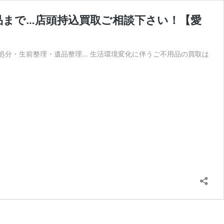
品まで…店頭持込買取ご相談下さい！【愛
 処分・生前整理・遺品整理… 生活環境変化に伴うご不用品の買取は