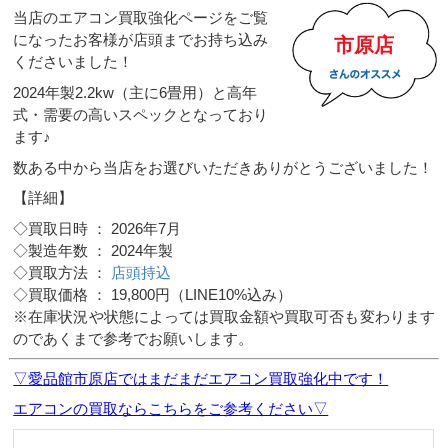
当店のエアコン買取強化ページをご覧
になったお客様が店頭までお持ち込み
市原店
くださいました！
2024年製2.2kw（主に6畳用）と高年
式・需要の高いスペックとなっており
ます♪
数ある中から当店をお選びいただきありがとうございました！
【詳細】
◇買取日時 ： 2026年7月
◇製造年数 ： 2024年製
◇買取方法 ：
店頭持込
◇買取価格 ： 19,800円（LINE10%込み）
※在庫状況や状態によっては買取金額や買取可否も変わります
のであくまで参考でお願いします。
▽愛品館市原店ではまだまだエアコン買取強化中です！
エアコンの買取ならこちらをご参考ください▽