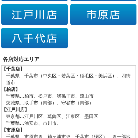
各店対応エリア
【千葉店】
千葉県…千葉市（中央区・若葉区・稲毛区・美浜区）、四街
道市
【柏店】
千葉県…柏市、松戸市、我孫子市、流山市
茨城県…取手市（南部）、守谷市（南部）
【江戸川店】
東京都…江戸川区、葛飾区、江東区、墨田区
千葉県…浦安市、市川市、
【市原店】
千葉県…市原市※、袖ヶ浦市※、千葉市（緑区） ※一部地