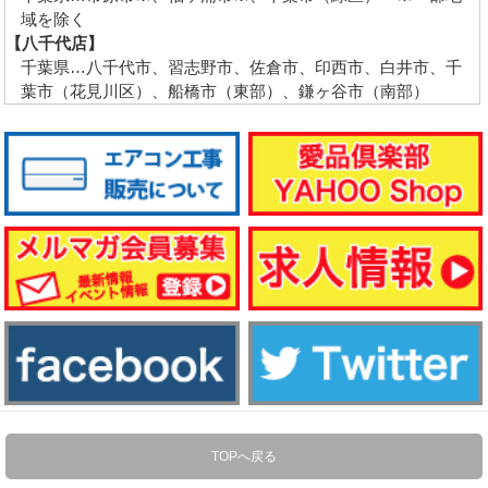
域を除く
【八千代店】
千葉県…八千代市、習志野市、佐倉市、印西市、白井市、千
葉市（花見川区）、船橋市（東部）、鎌ヶ谷市（南部）
TOPへ戻る