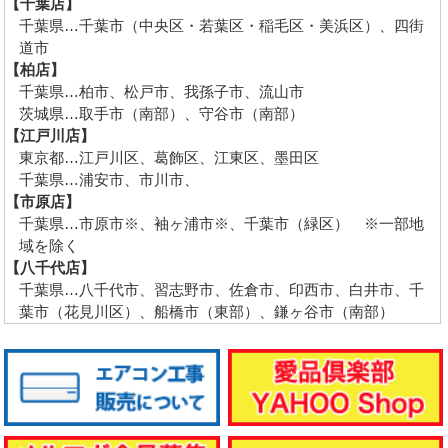
【千葉店】
千葉県…千葉市（中央区・若葉区・稲毛区・美浜区）、四街
道市
【柏店】
千葉県…柏市、松戸市、我孫子市、流山市
茨城県…取手市（南部）、守谷市（南部）
【江戸川店】
東京都…江戸川区、葛飾区、江東区、墨田区
千葉県…浦安市、市川市、
【市原店】
千葉県…市原市※、袖ヶ浦市※、千葉市（緑区） ※一部地
域を除く
【八千代店】
千葉県…八千代市、習志野市、佐倉市、印西市、白井市、千
葉市（花見川区）、船橋市（東部）、鎌ヶ谷市（南部）