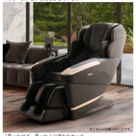
『買ったけど、思ったより使わなかった。』