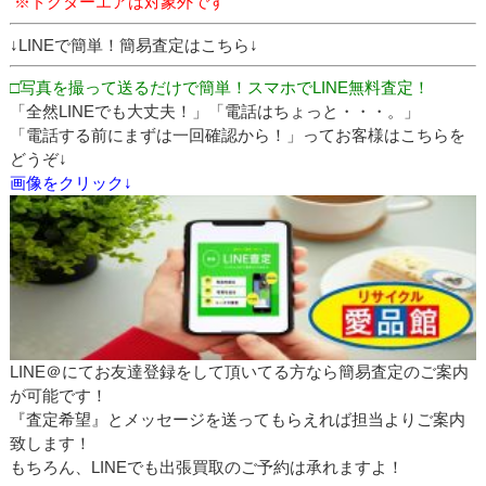
※ドクターエアは対象外です
↓LINEで簡単！簡易査定はこちら↓
□写真を撮って送るだけで簡単！スマホでLINE無料査定！
「全然LINEでも大丈夫！」「電話はちょっと・・・。」
「電話する前にまずは一回確認から！」ってお客様はこちらを
どうぞ↓
画像をクリック↓
LINE＠にてお友達登録をして頂いてる方なら簡易査定のご案内
が可能です！
『査定希望』とメッセージを送ってもらえれば担当よりご案内
致します！
もちろん、LINEでも出張買取のご予約は承れますよ！