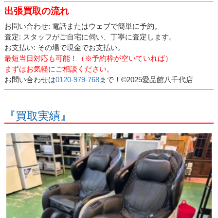
出張買取の流れ
お問い合わせ: 電話またはウェブで簡単に予約。
査定: スタッフがご自宅に伺い、丁寧に査定します。
お支払い: その場で現金でお支払い。
最短当日対応も可能！（※予約枠が空いていれば）
まずはお気軽にご相談ください。
お問い合わせは
0120-979-768
まで！©2025愛品館八千代店
『買取実績』