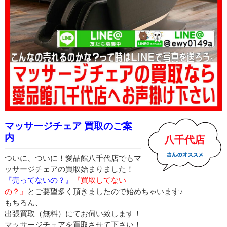
マッサージチェア 買取のご案
内
八千代店
ついに、ついに！愛品館八千代店でもマ
ッサージチェアの買取始まりました！
『売ってないの？』
『買取してない
の？』
とご要望多く頂きましたので始めちゃいます♪
もちろん、
出張買取（無料）にてお伺い致します！
マッサージチェアを買取させて下さい！