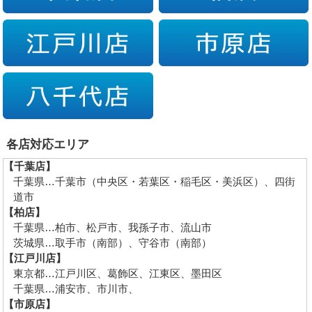
各店対応エリア
【千葉店】
千葉県…千葉市（中央区・若葉区・稲毛区・美浜区）、四街
道市
【柏店】
千葉県…柏市、松戸市、我孫子市、流山市
茨城県…取手市（南部）、守谷市（南部）
【江戸川店】
東京都…江戸川区、葛飾区、江東区、墨田区
千葉県…浦安市、市川市、
【市原店】