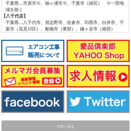
千葉県…市原市※、袖ヶ浦市※、千葉市（緑区） ※一部地
域を除く
【八千代店】
千葉県…八千代市、習志野市、佐倉市、印西市、白井市、千
葉市（花見川区）、船橋市（東部）、鎌ヶ谷市（南部）
TOPへ戻る