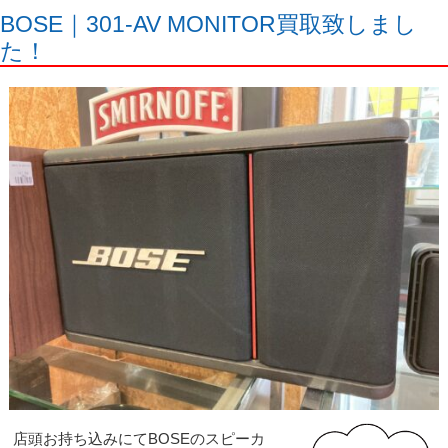
BOSE｜301-AV MONITOR買取致しまし
た！
店頭お持ち込みにてBOSEのスピーカ