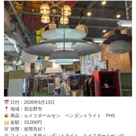
日付：2026年6月13日
地域：習志野市
商品：ルイスポールセン ペンダントライト PH5
金額：33,000円
状態：状態良好！
コメント：名作ペンダントライト、ルイスポールセンの