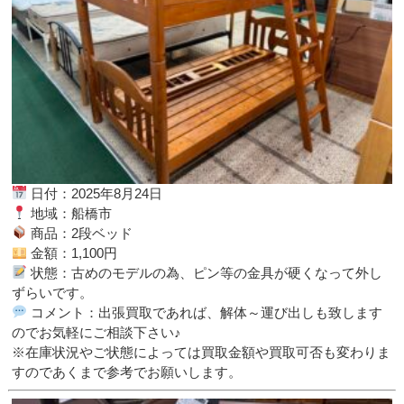
日付：2025年8月24日
地域：船橋市
商品：2段ベッド
金額：1,100円
状態：古めのモデルの為、ピン等の金具が硬くなって外し
ずらいです。
コメント：出張買取であれば、解体～運び出しも致します
のでお気軽にご相談下さい♪
※在庫状況やご状態によっては買取金額や買取可否も変わりま
すのであくまで参考でお願いします。