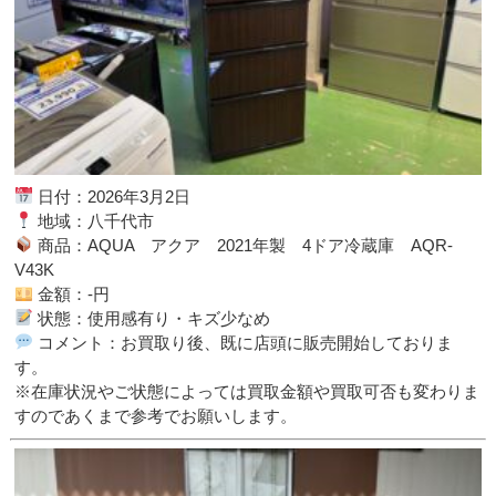
日付：2026年3月2日
地域：八千代市
商品：AQUA アクア 2021年製 4ドア冷蔵庫 AQR-
V43K
金額：-円
状態：使用感有り・キズ少なめ
コメント：お買取り後、既に店頭に販売開始しておりま
す。
※在庫状況やご状態によっては買取金額や買取可否も変わりま
すのであくまで参考でお願いします。