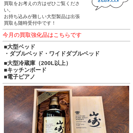
買取をお考えの方はぜひご覧くださ
い。
お持ち込みが難しい大型製品は出張
買取も随時受付中です！
今月の買取強化品はこちらです
■大型ベッド
・ダブルベッド・ワイドダブルベッド
■大型冷蔵庫（200L以上）
■キッチンボード
■電子ピアノ