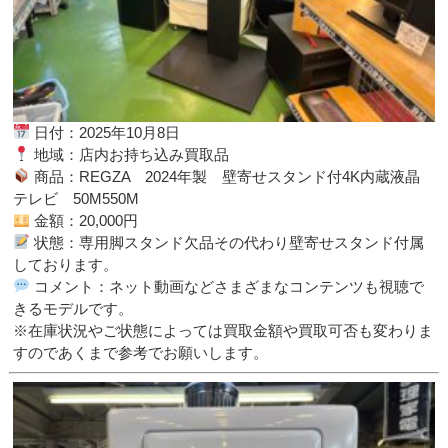
日付：2025年10月8日
地域：店内お持ち込み買取品
商品：REGZA 2024年製 壁寄せスタンド付4K内蔵液晶
テレビ 50M550M
金額：20,000円
状態：専用脚スタンド欠品その代わり壁寄せスタンド付属
しております。
コメント：ネット動画などさまざまなコンテンツも視聴で
きるモデルです。
※在庫状況やご状態によっては買取金額や買取可否も変わりま
すのであくまで参考でお願いします。