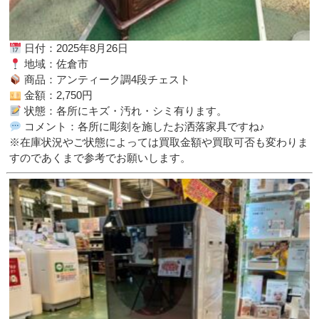
日付：2025年8月26日
地域：佐倉市
商品：アンティーク調4段チェスト
金額：2,750円
状態：各所にキズ・汚れ・シミ有ります。
コメント：各所に彫刻を施したお洒落家具ですね♪
※在庫状況やご状態によっては買取金額や買取可否も変わりま
すのであくまで参考でお願いします。