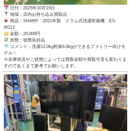
日付：2025年10月19日
地域：店内お持ち込み買取品
商品：SHARP 2021年製 ドラム式洗濯乾燥機 ES-
W113
金額：20,000円
状態：状態良好品
コメント：洗濯11.0kg乾燥6.0kgができるファミリー向けモ
デル！
※在庫状況やご状態によっては買取金額や買取可否も変わりま
すのであくまで参考でお願いします。