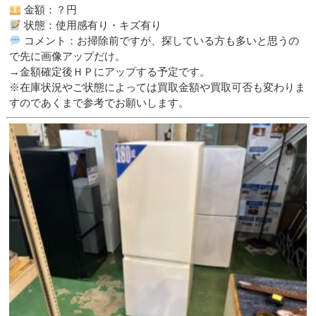
金額：？円
状態：使用感有り・キズ有り
コメント：お掃除前ですが、探している方も多いと思うの
で先に画像アップだけ。
→金額確定後ＨＰにアップする予定です。
※在庫状況やご状態によっては買取金額や買取可否も変わりま
すのであくまで参考でお願いします。