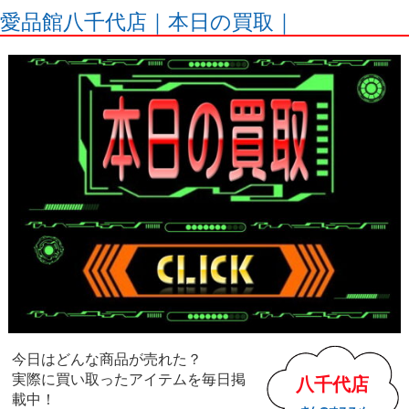
愛品館八千代店｜本日の買取｜
今日はどんな商品が売れた？
実際に買い取ったアイテムを毎日掲
八千代店
載中！