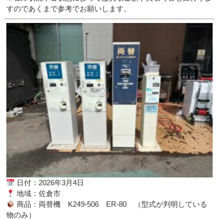
すのであくまで参考でお願いします。
日付：2026年3月4日
地域：佐倉市
商品：両替機 K249-506 ER-80 （型式が判明している
物のみ）