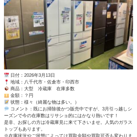
日付：2026年3月13日
地域：八千代市・佐倉市・印西市
商品：大型 冷蔵庫 在庫多数
金額：？円
状態：様々（綺麗な物は多い。）
コメント：既にお掃除後かつ販売中ですが、3月引っ越しシ
ーズンで今の在庫数はリサショ的にはかなり熱いです！
是非、お探しの方は冷蔵庫見に来て下さいませ。人気のガラス
トップもあります。
※在庫状況やご状態によっては買取金額や買取可否も変わりま