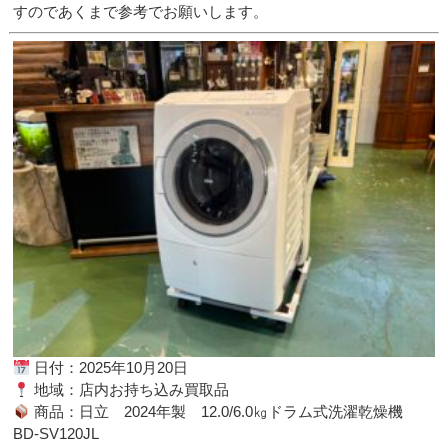
すのであくまで参考でお願いします。
日付：2025年10月20日
地域：店内お持ち込み買取品
商品：日立 2024年製 12.0/6.0㎏ドラム式洗濯乾燥機
BD-SV120JL