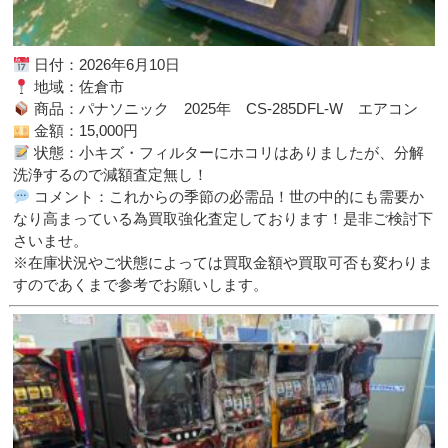
日付：2026年6月10日
地域：佐倉市
商品：パナソニック 2025年 CS-285DFL-W エアコン
金額：15,000円
状態：小キズ・フィルターにホコリはありましたが、分解
洗浄するので減額査定無し！
コメント：これからの季節の必需品！世の中的にも需要か
なり高まっている為買取強化査定しております！是非ご検討下
さいませ。
※在庫状況やご状態によっては買取金額や買取可否も変わりま
すのであくまで参考でお願いします。