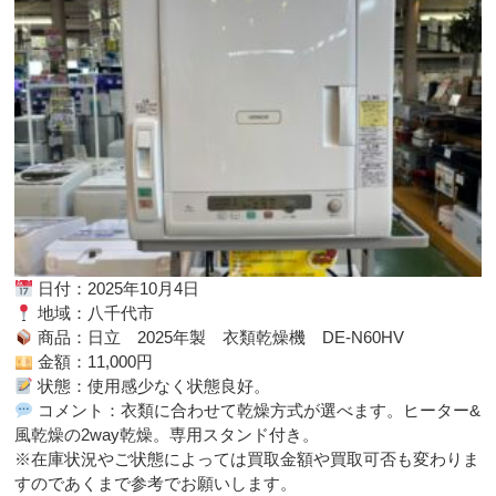
日付：2025年10月4日
地域：八千代市
商品：日立 2025年製 衣類乾燥機 DE-N60HV
金額：11,000円
状態：使用感少なく状態良好。
コメント：衣類に合わせて乾燥方式が選べます。ヒーター&
風乾燥の2way乾燥。専用スタンド付き。
※在庫状況やご状態によっては買取金額や買取可否も変わりま
すのであくまで参考でお願いします。