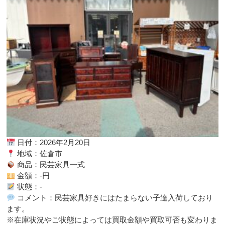
日付：2026年2月20日
地域：佐倉市
商品：民芸家具一式
金額：-円
状態：-
コメント：民芸家具好きにはたまらない子達入荷しており
ます。
※在庫状況やご状態によっては買取金額や買取可否も変わりま