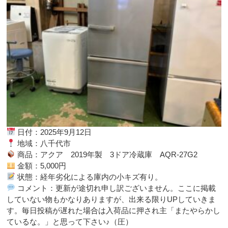
日付：2025年9月12日
地域：八千代市
商品：アクア 2019年製 3ドア冷蔵庫 AQR-27G2
金額：5,000円
状態：経年劣化による庫内の小キズ有り。
コメント：更新が途切れ申し訳ございません。ここに掲載
していない物もかなりありますが、出来る限りUPしていきま
す。毎日投稿が遅れた場合は入荷品に押され主「またやらかし
ているな。」と思って下さい♪（圧）