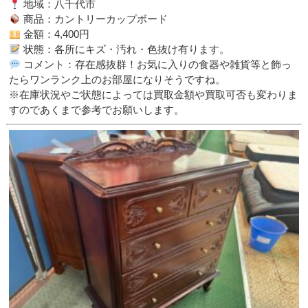
地域：八千代市
商品：カントリーカップボード
金額：4,400円
状態：各所にキズ・汚れ・色抜け有ります。
コメント：存在感抜群！お気に入りの食器や雑貨等と飾っ
たらワンランク上のお部屋になりそうですね。
※在庫状況やご状態によっては買取金額や買取可否も変わりま
すのであくまで参考でお願いします。