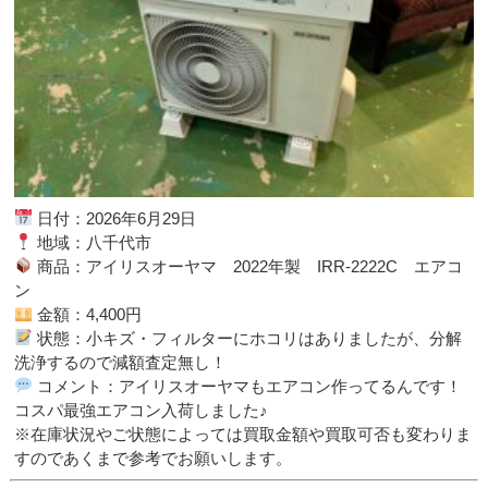
日付：2026年6月29日
地域：八千代市
商品：アイリスオーヤマ 2022年製 IRR-2222C エアコ
ン
金額：4,400円
状態：小キズ・フィルターにホコリはありましたが、分解
洗浄するので減額査定無し！
コメント：アイリスオーヤマもエアコン作ってるんです！
コスパ最強エアコン入荷しました♪
※在庫状況やご状態によっては買取金額や買取可否も変わりま
すのであくまで参考でお願いします。