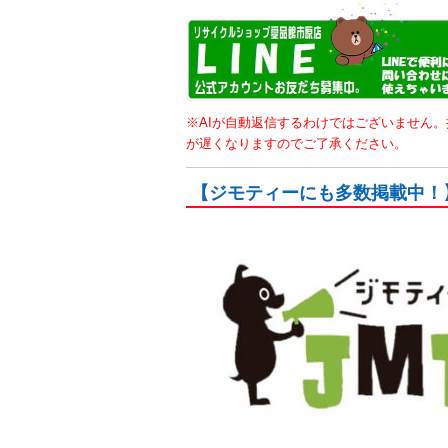
※AIが自動返信するわけではございません
が遅くなりますのでご了承ください。
【ジモティーにも多数掲載中！