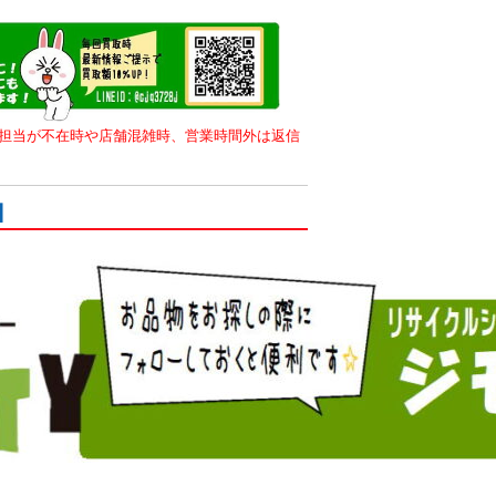
。担当が不在時や店舗混雑時、営業時間外は返信
】