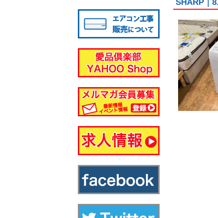
SHARP｜8
八千代店