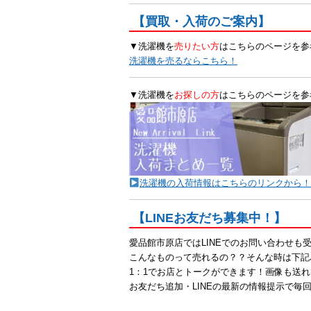
【買取・入荷のご案内】
▼洗濯機を
売りたい方
はこちらのページを参
洗濯機を売るならこちら！
▼洗濯機を
お探しの方
はこちらのページを参
洗濯機の入荷情報はこちらのリンクから
【LINEお友だち募集中！】
愛品館市原店ではLINEでのお問い合わせも
こんなものって売れるの？？そんな時は下記
1：1でお店とトークができます！画像も送れ
お友だち追加・LINEの最新の情報提示で毎回