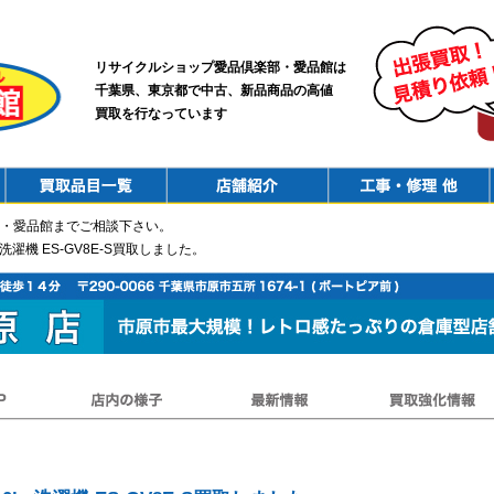
リサイクルショップ愛品倶楽部・愛品館は
千葉県、東京都で中古、新品商品の高値
買取を行なっています
PurchaseList
Shop
ConstructionRepair
・愛品館までご相談下さい。
kg洗濯機 ES-GV8E-S買取しました。
店内の様子
最新情報
買取強化情報