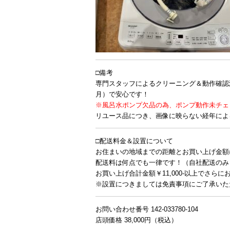
□備考
専門スタッフによるクリーニング＆動作確認
月）で安心です！
※風呂水ポンプ欠品の為、ポンプ動作未チェ
リユース品につき、画像に映らない経年によ
□配送料金＆設置について
お住まいの地域までの距離とお買い上げ金額
配送料は何点でも一律です！（自社配送のみ
お買い上げ合計金額￥11,000-以上でさらに
※設置につきましては免責事項にご了承いた
お問い合わせ番号 142-033780-104
店頭価格 38,000円（税込）