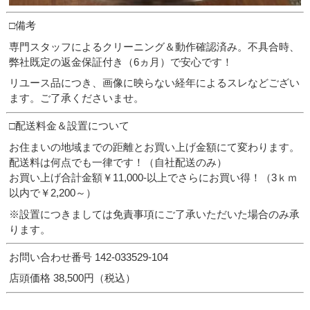
□備考
専門スタッフによるクリーニング＆動作確認済み。不具合時、
弊社既定の返金保証付き（6ヵ月）で安心です！
リユース品につき、画像に映らない経年によるスレなどござい
ます。ご了承くださいませ。
□配送料金＆設置について
お住まいの地域までの距離とお買い上げ金額にて変わります。
配送料は何点でも一律です！（自社配送のみ）
お買い上げ合計金額￥11,000-以上でさらにお買い得！（3ｋｍ
以内で￥2,200～）
※設置につきましては免責事項にご了承いただいた場合のみ承
ります。
お問い合わせ番号 142-033529-104
店頭価格 38,500円（税込）