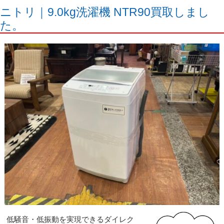
ニトリ｜9.0kg洗濯機 NTR90買取しまし
た。
低騒⾳・低振動を実現できるダイレク