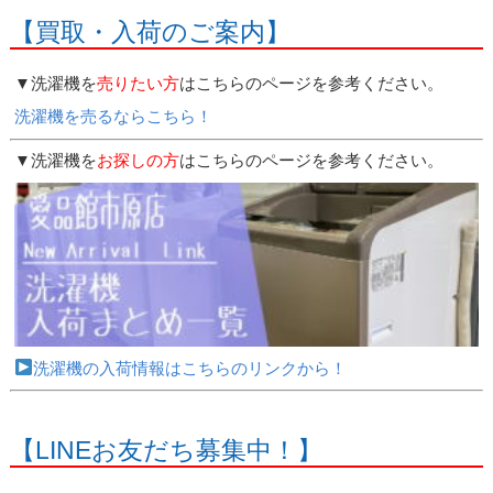
【買取・入荷のご案内】
▼洗濯機を
売りたい方
はこちらのページを参考ください。
洗濯機を売るならこちら！
▼洗濯機を
お探しの方
はこちらのページを参考ください。
洗濯機の入荷情報はこちらのリンクから！
【LINEお友だち募集中！】