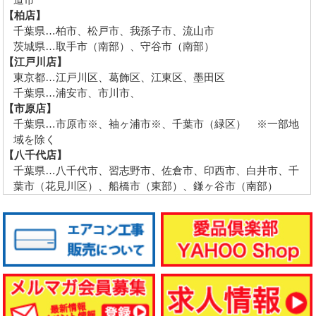
【柏店】
千葉県…柏市、松戸市、我孫子市、流山市
茨城県…取手市（南部）、守谷市（南部）
【江戸川店】
東京都…江戸川区、葛飾区、江東区、墨田区
千葉県…浦安市、市川市、
【市原店】
千葉県…市原市※、袖ヶ浦市※、千葉市（緑区） ※一部地
域を除く
【八千代店】
千葉県…八千代市、習志野市、佐倉市、印西市、白井市、千
葉市（花見川区）、船橋市（東部）、鎌ヶ谷市（南部）