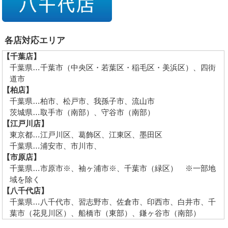
各店対応エリア
【千葉店】
千葉県…千葉市（中央区・若葉区・稲毛区・美浜区）、四街
道市
【柏店】
千葉県…柏市、松戸市、我孫子市、流山市
茨城県…取手市（南部）、守谷市（南部）
【江戸川店】
東京都…江戸川区、葛飾区、江東区、墨田区
千葉県…浦安市、市川市、
【市原店】
千葉県…市原市※、袖ヶ浦市※、千葉市（緑区） ※一部地
域を除く
【八千代店】
千葉県…八千代市、習志野市、佐倉市、印西市、白井市、千
葉市（花見川区）、船橋市（東部）、鎌ヶ谷市（南部）