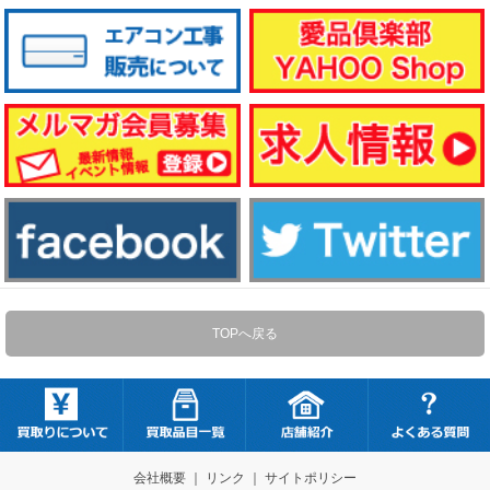
TOPへ戻る
会社概要
｜
リンク
｜
サイトポリシー