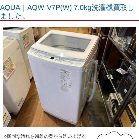
AQUA｜AQW-V7P(W) 7.0kg洗濯機買取し
ました。
○頑固な汚れを繊維の奥から洗い上げる