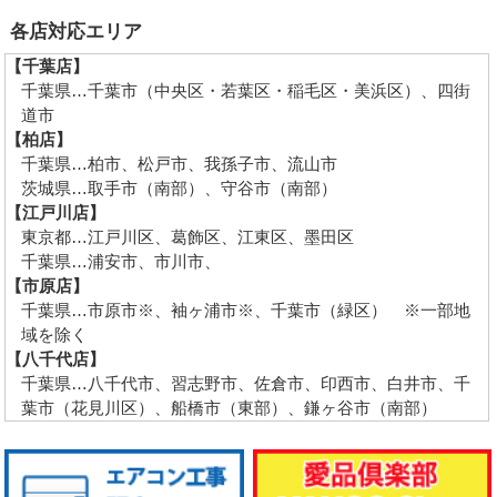
各店対応エリア
【千葉店】
千葉県…千葉市（中央区・若葉区・稲毛区・美浜区）、四街
道市
【柏店】
千葉県…柏市、松戸市、我孫子市、流山市
茨城県…取手市（南部）、守谷市（南部）
【江戸川店】
東京都…江戸川区、葛飾区、江東区、墨田区
千葉県…浦安市、市川市、
【市原店】
千葉県…市原市※、袖ヶ浦市※、千葉市（緑区） ※一部地
域を除く
【八千代店】
千葉県…八千代市、習志野市、佐倉市、印西市、白井市、千
葉市（花見川区）、船橋市（東部）、鎌ヶ谷市（南部）