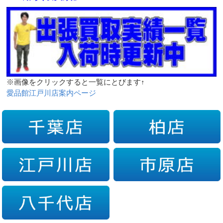
※画像をクリックすると一覧にとびます↑
愛品館江戸川店案内ページ