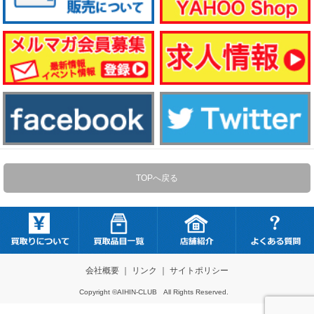
TOPへ戻る
会社概要
｜
リンク
｜
サイトポリシー
Copyright ©AIHIN-CLUB All Rights Reserved.