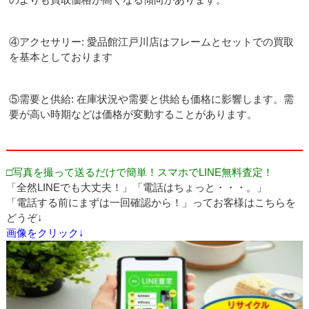
④アクセサリー: 愛品館江戸川店はフレームとセットでの買取
を基本としております
⑤需要と供給: 在庫状況や需要と供給も価格に影響します。需
要が高い時期などは価格が変動することがあります。
□写真を撮って送るだけで簡単！スマホでLINE無料査定！
「全然LINEでも大丈夫！」「電話はちょっと・・・。」
「電話する前にまずは一回確認から！」ってお客様はこちらを
どうぞ↓
画像をクリック↓