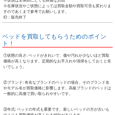
※状態は全体的にとても綺麗なお品
※在庫状況やご状態によっては買取金額や買取可否も変わりま
すのであくまで参考でお願いします。
ID：販売終了
ベッドを買取してもらうためのポイン
ト！
①状態の良さ: ベッドがきれいで、傷や汚れが少ないほど買取
価格が高くなります。定期的なお手入れや清掃をしておくと良
いでしょう。
②ブランド: 有名なブランドのベッドの場合、そのブランド名
やモデル名が買取価格に影響します。高級ブランドのベッドは
一般的に高価で買い取られやすいです。
③年式: ベッドの年式も重要です。新しいベッドの方が古いも
のよりも買取価格が高くなる傾向があります。