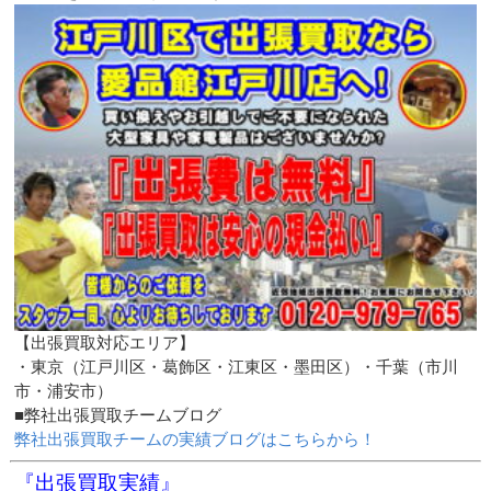
【出張買取対応エリア】
・東京（江戸川区・葛飾区・江東区・墨田区）・千葉（市川
市・浦安市）
■弊社出張買取チームブログ
弊社出張買取チームの実績ブログはこちらから！
『出張買取実績』