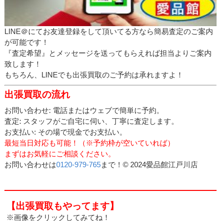
LINE＠にてお友達登録をして頂いてる方なら簡易査定のご案内
が可能です！
『査定希望』とメッセージを送ってもらえれば担当よりご案内
致します！
もちろん、LINEでも出張買取のご予約は承れますよ！
出張買取の流れ
お問い合わせ: 電話またはウェブで簡単に予約。
査定: スタッフがご自宅に伺い、丁寧に査定します。
お支払い: その場で現金でお支払い。
最短当日対応も可能！（※予約枠が空いていれば）
まずはお気軽にご相談ください。
お問い合わせは
0120-979-765
まで！© 2024愛品館江戸川店
【出張買取もやってます】
※画像をクリックしてみてね！