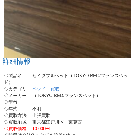
詳細情報
◇製品名 セミダブルベッド（TOKYO BED/フランスベッ
ド）
◇カテゴリ
ベッド 買取
◇メーカー （TOKYO BED/フランスベッド）
◇型番 –
◇年式 不明
◇買取方法 出張買取
◇買取地域 東京都江戸川区 東葛西
◇買取価格 10.000円