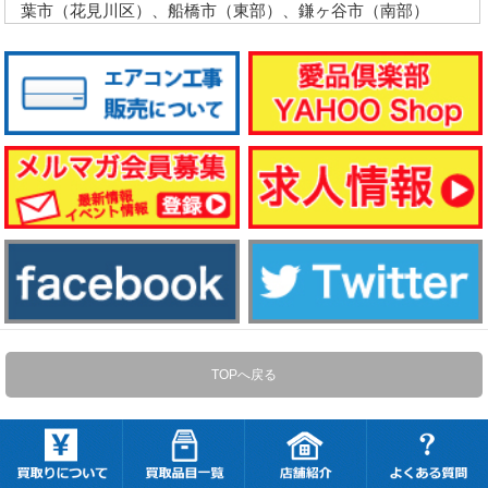
葉市（花見川区）、船橋市（東部）、鎌ヶ谷市（南部）
TOPへ戻る