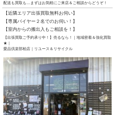
配送も買取も…まずはお気軽にご来店＆ご相談からどうぞ！
【近隣エリア出張買取無料お伺い】
【専属バイヤー２名でのお伺い！】
【室内からの搬出入もご相談を！】
【出張買取ご予約承り中！】売るなら！｜地域密着＆強化買取
★｜
愛品倶楽部柏店｜リユース＆リサイクル