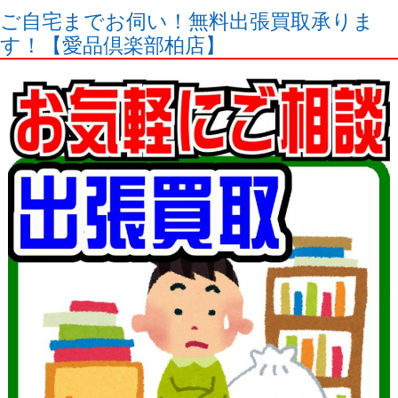
ご自宅までお伺い！無料出張買取承りま
す！【愛品倶楽部柏店】