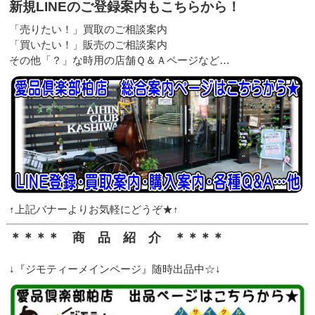
新規LINEのご登録案内もこちらから！
「売りたい！」買取のご相談案内
「買いたい！」販売のご相談案内
その他「？」な時用の店舗Ｑ＆Ａページなど…
↑上記バナーよりお気軽にどうぞ★↑
＊＊＊＊ 商 品 紹 介 ＊＊＊＊
↓『ジモティーメインページ』随時出品中☆↓