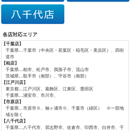
各店対応エリア
【千葉店】
千葉県…千葉市（中央区・若葉区・稲毛区・美浜区）、四街
道市
【柏店】
千葉県…柏市、松戸市、我孫子市、流山市
茨城県…取手市（南部）、守谷市（南部）
【江戸川店】
東京都…江戸川区、葛飾区、江東区、墨田区
千葉県…浦安市、市川市、
【市原店】
千葉県…市原市※、袖ヶ浦市※、千葉市（緑区） ※一部地
域を除く
【八千代店】
千葉県…八千代市、習志野市、佐倉市、印西市、白井市、千