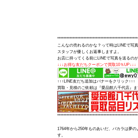
****************************************************
こんなの売れるのかな？って時はLINEで写
スタッフが優しくお返事しますよ。
お店に持ってくる前にLINEで写真を送るの
↓↓↓お得な友だちクーポンで買取10％UP↓↓↓
↑↑↑LINE友だち追加はバナーをクリック↑↑↑
買取・見積のご依頼は『愛品館八千代店』ま
****************************************************
1764年から250年ものあいだ、バカラは
す。