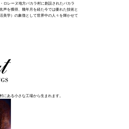
ス・ロレーヌ地方バカラ村に創設されたバカラ
名声を獲得、幾年月を経た今では優れた技術と
活美学）の象徴として世界中の人々を輝かせて
村にある小さな工場から生まれます。