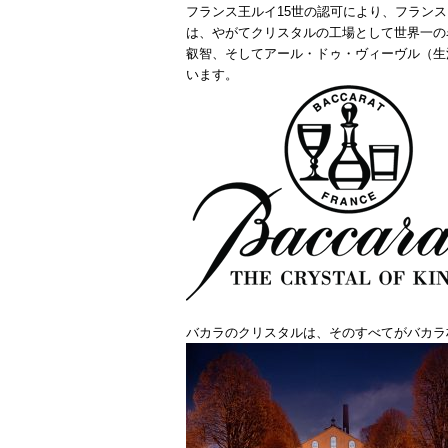
フランス王ルイ15世の認可により、フラン
は、やがてクリスタルの工場として世界一の
叡智、そしてアール・ドゥ・ヴィーヴル（生
います。
バカラのクリスタルは、そのすべてがバカラ