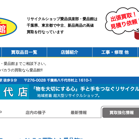
リサイクルショップ愛品倶楽部・愛品館は
千葉県、東京都で中古、新品商品の高値
買取を行なっています
PurchaseList
Shop
ConstructionRepair
・愛品館までご相談下さい。
atバカラの買取なら愛品館!!
店内の様子
最新情報
買取強化情報