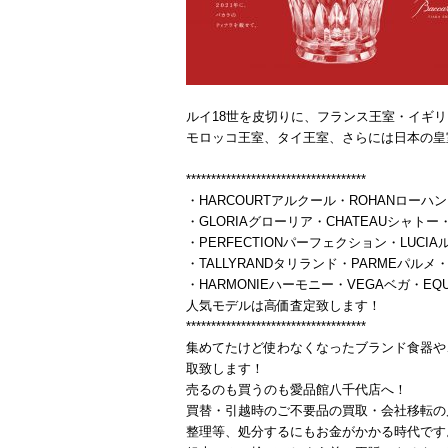
ルイ18世を皮切りに、フランス王室・イギ
モロッコ王室、タイ王室、さらには日本の皇
************************************
・HARCOURTアルクール・ROHANローハン
・GLORIAグローリア・CHATEAUシャトー・
・PERFECTIONパーフェクション・LUCIA
・TALLYRANDタリランド・PARMEパルメ・
・HARMONIEハーモニー・VEGAベガ・E
人気モデルは高価査定致します！
************************************
集めてたけど使わなくなったブランド食器や
取致します！
売るのも買うのも愛品館八千代店へ！
買替・引越時のご不要品の買取・会社移転の
整理等、処分するにもお金がかかる時代です