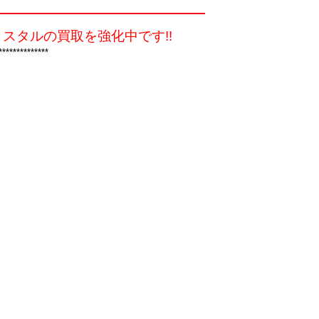
スタルの買取を強化中です!!
**************