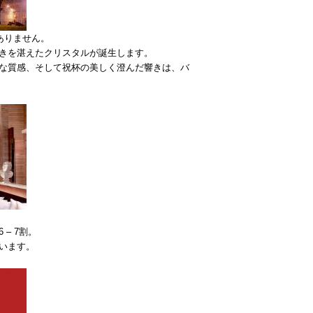
ありません。
きを湛えたクリスタルが誕生します。
な質感、そして祝杯の美しく澄んだ響きは、バ
– 7割。
います。