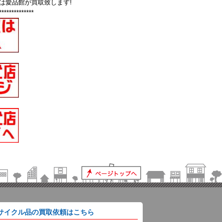
は愛品館が買取致します!
**************
サイクル品の買取依頼はこちら