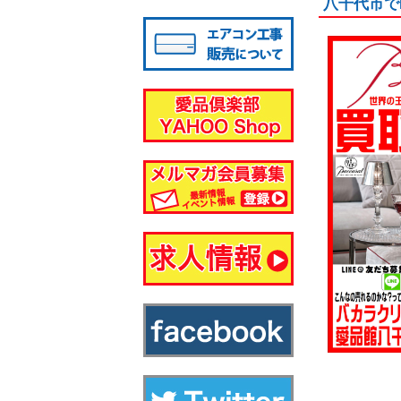
八千代市でB
八千代店