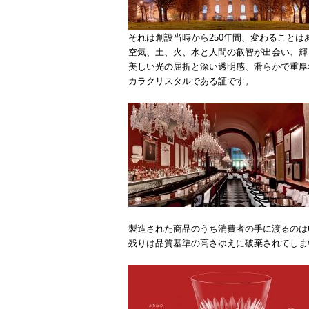
それは創設当時から250年間、変わることは
空気、土、火、水と人間の叡智が出会い、輝
美しい光の屈折と深い透明感、滑らかで重厚
カラクリスタルである証です。
製造された商品のうち消費者の手に渡るのは6 
残りは品質基準の高さゆえに破棄されてしま