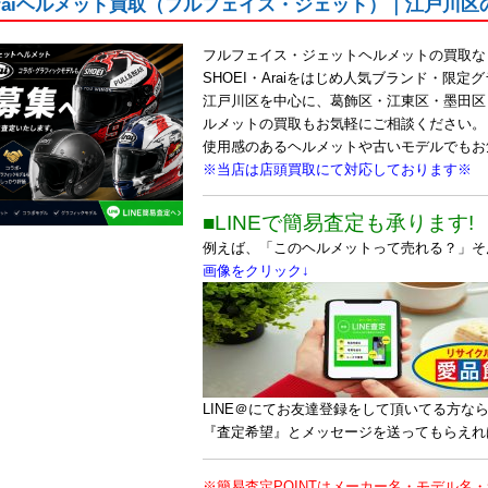
・Araiヘルメット買取（フルフェイス・ジェット）｜江戸川
フルフェイス・ジェットヘルメットの買取な
SHOEI・Araiをはじめ人気ブランド・限
江戸川区を中心に、葛飾区・江東区・墨田区
ルメットの買取もお気軽にご相談ください。
使用感のあるヘルメットや古いモデルでもお
※当店は店頭買取にて対応しております※
■LINEで簡易査定も承ります!
例えば、「このヘルメットって売れる？」そん
画像をクリック↓
LINE＠にてお友達登録をして頂いてる方な
『査定希望』とメッセージを送ってもらえれ
※簡易査定POINTはメーカー名・モデル名