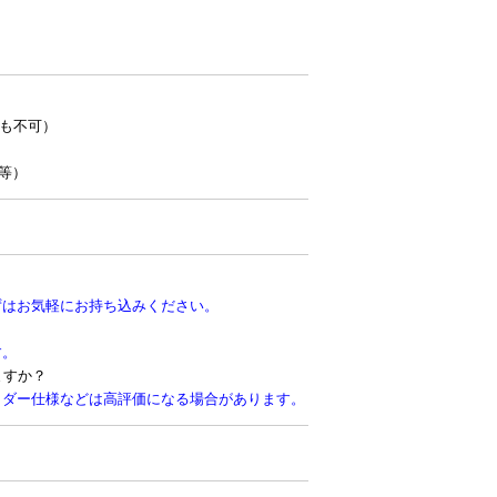
のも不可）
等）
ずはお気軽にお持ち込みください。
す。
ますか？
イダー仕様などは高評価になる場合があります。