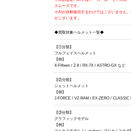
スムーズです。
※AIが自動返信するわけではございません
がございます。
◆買取対象ヘルメット一覧◆
【①分類】
フルフェイスヘルメット
【例】
X-Fifteen / Z-8 / RX-7X / ASTRO-GX など
【②分類】
ジェットヘルメット
【例】
J-FORCE / VZ-RAM / EX-ZERO / CLASSI
【③分類】
グラフィックモデル
【例】
マルケスモデル / レーサーレプリカ / コラ