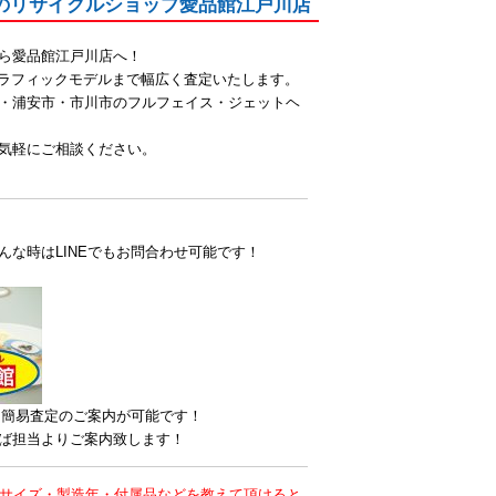
区のリサイクルショップ愛品館江戸川店
ら愛品館江戸川店へ！
定グラフィックモデルまで幅広く査定いたします。
・浦安市・市川市のフルフェイス・ジェットヘ
気軽にご相談ください。
な時はLINEでもお問合わせ可能です！
ら簡易査定のご案内が可能です！
ば担当よりご案内致します！
・サイズ・製造年・付属品などを教えて頂けると