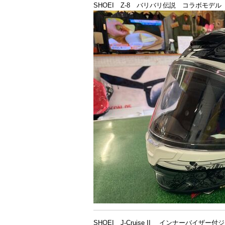
SHOEI Z-8 バリバリ伝説 コラボモデ
SHOEI J-Cruise II インナーバイザ