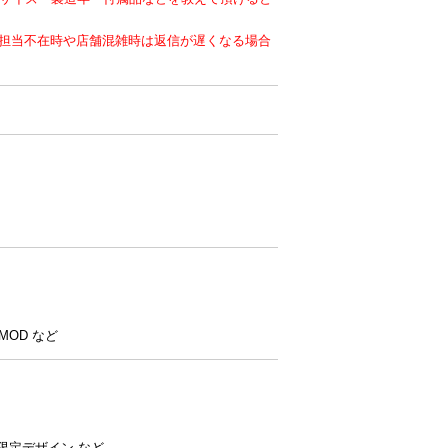
。担当不在時や店舗混雑時は返信が遅くなる場合
C MOD など
ボ限定デザイン など