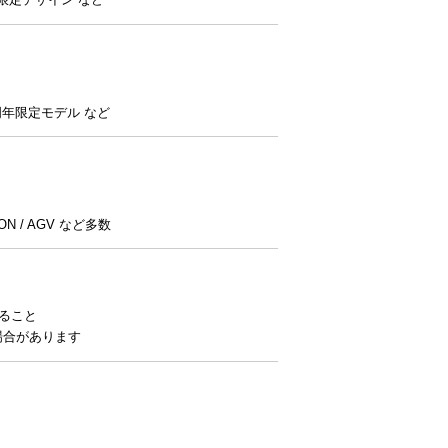
/ 周年限定モデル など
MPSON / AGV など多数
ること
場合があります