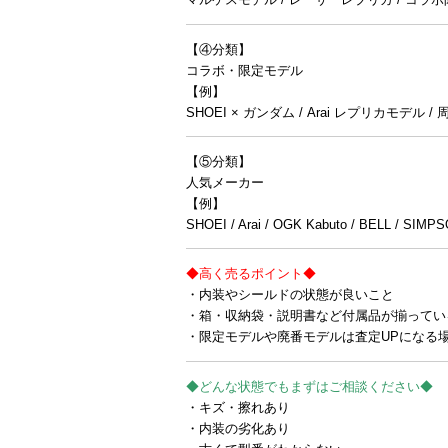
【④分類】
コラボ・限定モデル
【例】
SHOEI × ガンダム / Arai レプリカモデル 
【⑤分類】
人気メーカー
【例】
SHOEI / Arai / OGK Kabuto / BELL / SI
◆高く売るポイント◆
・内装やシールドの状態が良いこと
・箱・収納袋・説明書など付属品が揃ってい
・限定モデルや廃番モデルは査定UPになる
◆どんな状態でもまずはご相談ください◆
・キズ・擦れあり
・内装の劣化あり