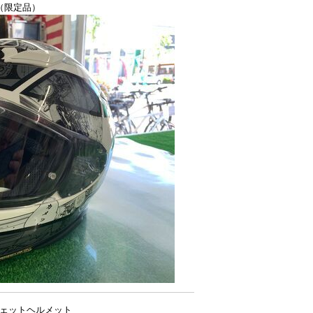
ル（限定品）
ー付ジェットヘルメット