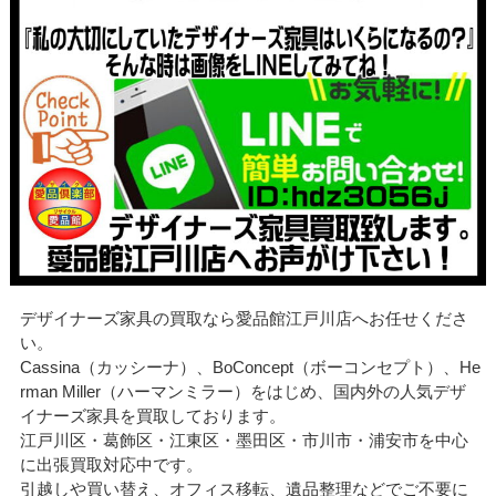
デザイナーズ家具の買取なら愛品館江戸川店へお任せくださ
い。
Cassina（カッシーナ）、BoConcept（ボーコンセプト）、He
rman Miller（ハーマンミラー）をはじめ、国内外の人気デザ
イナーズ家具を買取しております。
江戸川区・葛飾区・江東区・墨田区・市川市・浦安市を中心
に出張買取対応中です。
引越しや買い替え、オフィス移転、遺品整理などでご不要に