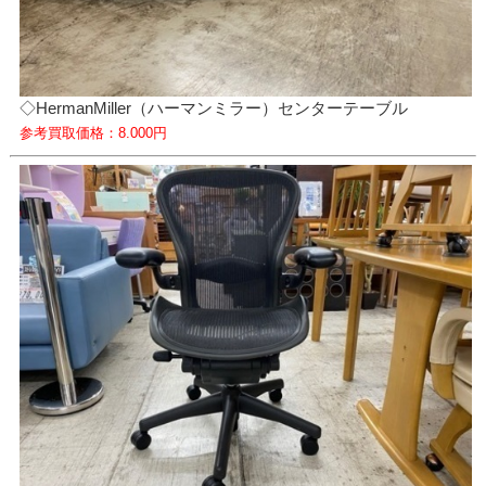
◇HermanMiller（ハーマンミラー）センターテーブル
参考買取価格：8.000円