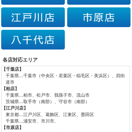
各店対応エリア
【千葉店】
千葉県…千葉市（中央区・若葉区・稲毛区・美浜区）、四街
道市
【柏店】
千葉県…柏市、松戸市、我孫子市、流山市
茨城県…取手市（南部）、守谷市（南部）
【江戸川店】
東京都…江戸川区、葛飾区、江東区、墨田区
千葉県…浦安市、市川市、
【市原店】