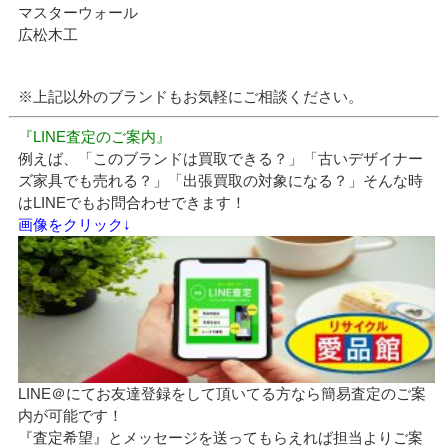
マスターウォール
広松木工
※上記以外のブランドもお気軽にご相談ください。
『LINE査定のご案内』
例えば、「このブランドは買取できる？」「古いデザイナー
ズ家具でも売れる？」「出張買取の対象になる？」そんな時
はLINEでもお問合わせできます！
画像をクリック↓
LINE＠にてお友達登録をして頂いてる方なら簡易査定のご案
内が可能です！
『査定希望』とメッセージを送ってもらえれば担当よりご案