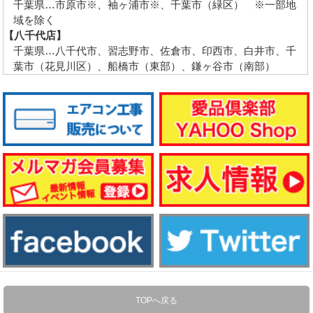
千葉県…市原市※、袖ヶ浦市※、千葉市（緑区） ※一部地
域を除く
【八千代店】
千葉県…八千代市、習志野市、佐倉市、印西市、白井市、千
葉市（花見川区）、船橋市（東部）、鎌ヶ谷市（南部）
TOPへ戻る