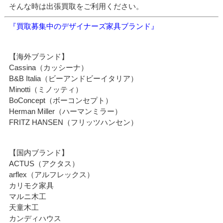
そんな時は出張買取をご利用ください。
『買取募集中のデザイナーズ家具ブランド』
【海外ブランド】
Cassina（カッシーナ）
B&B Italia（ビーアンドビーイタリア）
Minotti（ミノッティ）
BoConcept（ボーコンセプト）
Herman Miller（ハーマンミラー）
FRITZ HANSEN（フリッツハンセン）
【国内ブランド】
ACTUS（アクタス）
arflex（アルフレックス）
カリモク家具
マルニ木工
天童木工
カンディハウス