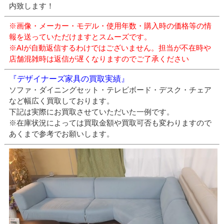
内致します！
※画像・メーカー・モデル・使用年数・購入時の価格等の情
報を送っていただけますとスムーズです。
※AIが自動返信するわけではございません。担当が不在時や
店舗混雑時は返信が遅くなりますのでご了承ください
『デザイナーズ家具の買取実績』
ソファ・ダイニングセット・テレビボード・デスク・チェア
など幅広く買取しております。
下記は実際にお買取させていただいた一例です。
※在庫状況によっては買取金額や買取可否も変わりますので
あくまで参考でお願いします。