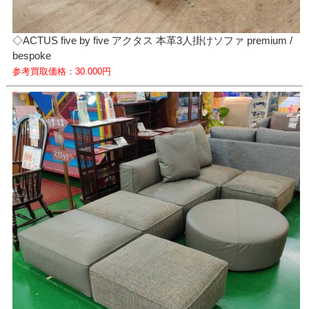
◇ACTUS five by five アクタス 本革3人掛けソファ premium /
bespoke
参考買取価格：30.000円