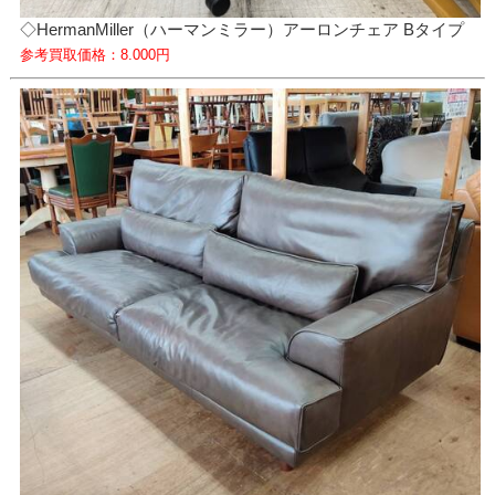
◇HermanMiller（ハーマンミラー）アーロンチェア Bタイプ
参考買取価格：8.000円