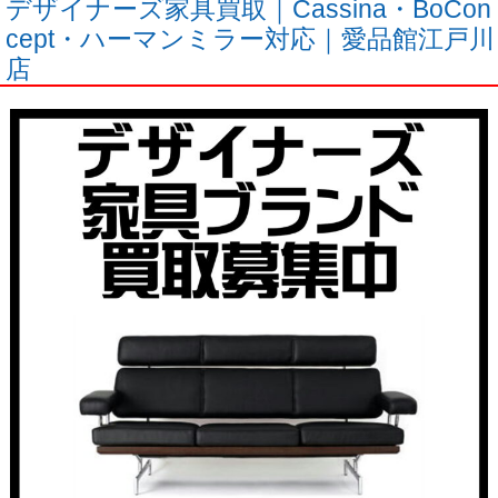
デザイナーズ家具買取｜Cassina・BoCon
cept・ハーマンミラー対応｜愛品館江戸川
店