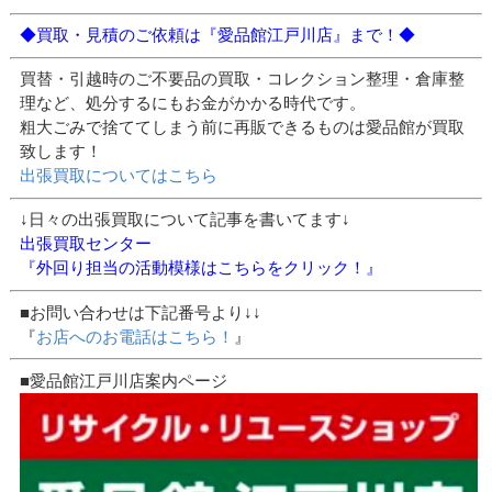
◆買取・見積のご依頼は『愛品館江戸川店』まで！◆
買替・引越時のご不要品の買取・コレクション整理・倉庫整
理など、処分するにもお金がかかる時代です。
粗大ごみで捨ててしまう前に再販できるものは愛品館が買取
致します！
出張買取についてはこちら
↓日々の出張買取について記事を書いてます↓
出張買取センター
『外回り担当の活動模様はこちらをクリック！』
■お問い合わせは下記番号より↓↓
『
お店へのお電話はこちら！
』
■愛品館江戸川店案内ページ