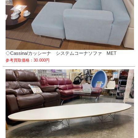
◇Cassina/カッシーナ システムコーナソファ MET
参考買取価格：30.000円