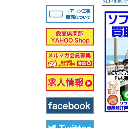
江戸川区で
八千代店