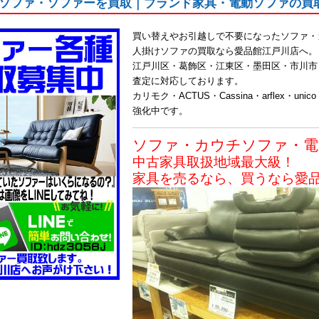
ソファ・ソファーを買取｜ブランド家具・電動ソファの買
買い替えやお引越しで不要になったソファ・
人掛けソファの買取なら愛品館江戸川店へ。
江戸川区・葛飾区・江東区・墨田区・市川市・
査定に対応しております。
カリモク・ACTUS・Cassina・arflex・un
強化中です。
ソファ・カウチソファ・電
中古家具取扱地域最大級！
家具を売るなら、買うなら愛