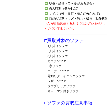
型番・品番（ラベルがある場合）
購入時期（分かれば）
サイズ（幅・奥行・高さが分かれば）
商品の状態（キズ・汚れ・破損・動作状
※AIが自動返信するわけではございません
すのでご了承ください
□買取対象のソファ
・1人掛けソファ
・2人掛けソファ
・3人掛けソファ
・カウチソファ
・L字ソファ
・コーナーソファ
・電動リクライニングソファ
・レザーソファ
・ファブリックソファ
・オットマン付きソファ
□ソファの買取注意事項