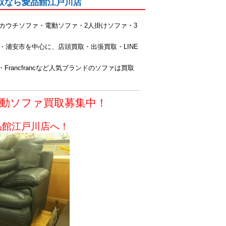
取なら愛品館江戸川店
カウチソファ・電動ソファ・2人掛けソファ・3
浦安市を中心に、店頭買取・出張買取・LINE
ico・Francfrancなど人気ブランドのソファは買取
動ソファ買取募集中！
品館江戸川店へ！