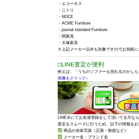
・エコーネス
・ニトリ
・NOCE
・ACME Furniture
・journal standard Furniture
・関家具
・大塚家具
※上記メーカー以外も対象ですのでお気軽に
□LINE査定が便利
例えば、「うちのソファーも売れるのかしら？
画像をクリック↓
LINE＠にてお友達登録をして頂いてる方な
査定をスムーズに行うため、以下の情報をお
商品の全体写真（正面・側面など）
メーカー名・ブランド名