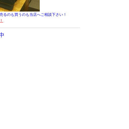
売るのも買うのも当店へご相談下さい！
！
中