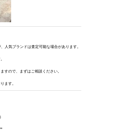
すが、人気ブランドは査定可能な場合があります。
す。
？
りますので、まずはご相談ください。
おります。
）
**