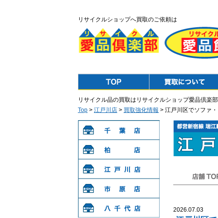
リサイクルショップへ買取のご依頼は
Top
Purchase
リサイクル品の買取はリサイクルショップ愛品倶楽部
Top
>
江戸川店
>
買取強化情報
> 江戸川区でソファ
千葉店
柏店
江戸川店
店舗TOP
市原店
2026.07.03