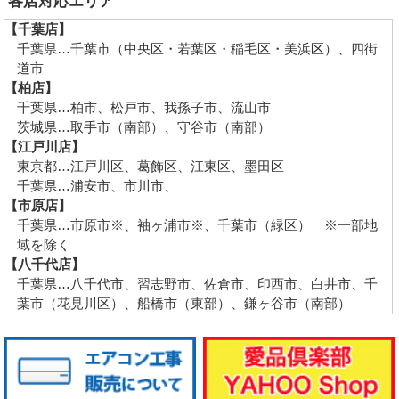
各店対応エリア
【千葉店】
千葉県…千葉市（中央区・若葉区・稲毛区・美浜区）、四街
道市
【柏店】
千葉県…柏市、松戸市、我孫子市、流山市
茨城県…取手市（南部）、守谷市（南部）
【江戸川店】
東京都…江戸川区、葛飾区、江東区、墨田区
千葉県…浦安市、市川市、
【市原店】
千葉県…市原市※、袖ヶ浦市※、千葉市（緑区） ※一部地
域を除く
【八千代店】
千葉県…八千代市、習志野市、佐倉市、印西市、白井市、千
葉市（花見川区）、船橋市（東部）、鎌ヶ谷市（南部）