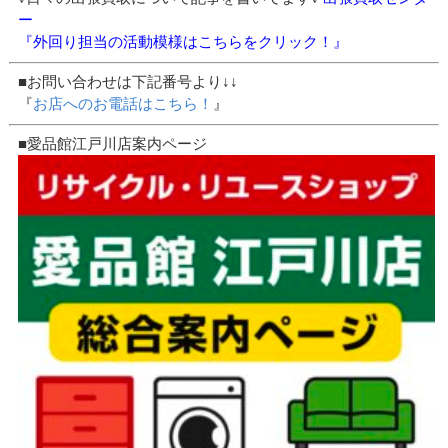
ー
『外回り担当の活動模様はこちらをクリック！』
■お問い合わせは下記番号より↓↓
『
お店へのお電話はこちら！
』
■愛品館江戸川店案内ページ