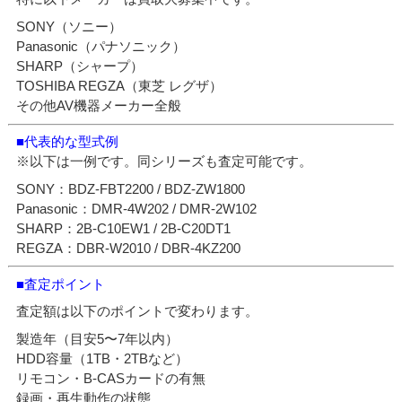
SONY（ソニー）
Panasonic（パナソニック）
SHARP（シャープ）
TOSHIBA REGZA（東芝 レグザ）
その他AV機器メーカー全般
■代表的な型式例
※以下は一例です。同シリーズも査定可能です。
SONY：BDZ-FBT2200 / BDZ-ZW1800
Panasonic：DMR-4W202 / DMR-2W102
SHARP：2B-C10EW1 / 2B-C20DT1
REGZA：DBR-W2010 / DBR-4KZ200
■査定ポイント
査定額は以下のポイントで変わります。
製造年（目安5〜7年以内）
HDD容量（1TB・2TBなど）
リモコン・B-CASカードの有無
録画・再生動作の状態