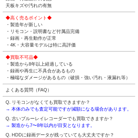
天板キズや汚れの有無
◆高く売るポイント◆
・製造年が新しい
・リモコン・説明書など付属品完備
・録画・再生動作が正常
・4K・大容量モデルは特に高評価
◆買取不可品◆
・製造から8年以上経過している
・録画や再生に不具合があるもの
・極端なダメージがあるもの（破損・強い汚れ・液漏れ等）
よくある質問（FAQ）
Q. リモコンがなくても買取できますか？
→ 本体のみでも査定可能ですが減額になる場合があります。
Q. 古いブルーレイレコーダーでも買取できますか？
→ 製造から7〜8年以内が目安となります。
Q. HDDに録画データが残っていても大丈夫ですか？