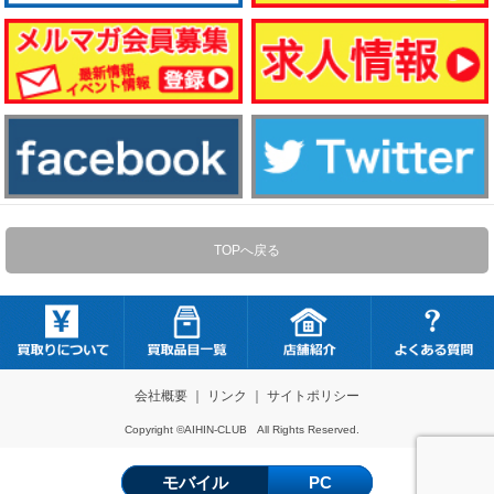
TOPへ戻る
会社概要
｜
リンク
｜
サイトポリシー
Copyright ©AIHIN-CLUB All Rights Reserved.
モバイル
PC