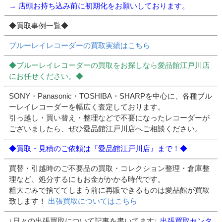
→ 店頭お持ち込み前に初期化をお願いしております。
◆買取事例一覧◆
ブルーレイレコーダーの買取実績はこちら
◆ブルーレイレコーダーの買取をお探しなら愛品館江戸川店
にお任せください。◆
SONY・Panasonic・TOSHIBA・SHARPを中心に、各種ブル
ーレイレコーダーを幅広く査定しております。
引っ越し・買い替え・整理などで不要になったレコーダーが
ございましたら、ぜひ愛品館江戸川店へご相談ください。
◆買取・見積のご依頼は『愛品館江戸川店』まで！◆
買替・引越時のご不要品の買取・コレクション整理・倉庫整
理など、処分するにもお金がかかる時代です。
粗大ごみで捨ててしまう前に再販できるものは愛品館が買取
致します！
出張買取についてはこちら
↓日々の出張買取について記事を書いてます↓
出張買取センタ