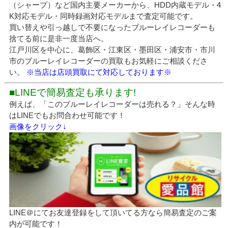
（シャープ）など国内主要メーカーから、HDD内蔵モデル・4
K対応モデル・同時録画対応モデルまで査定可能です。
買い替えや引っ越しで不要になったブルーレイレコーダーも
捨てる前に是非一度当店へ。
江戸川区を中心に、葛飾区・江東区・墨田区・浦安市・市川
市のブルーレイレコーダーの買取もお気軽にご相談くださ
い。
※当店は店頭買取にて対応しております※
■LINEで簡易査定も承ります!
例えば、「このブルーレイレコーダーは売れる？」そんな時
はLINEでもお問合わせ可能です！
画像をクリック↓
LINE＠にてお友達登録をして頂いてる方なら簡易査定のご案
内が可能です！