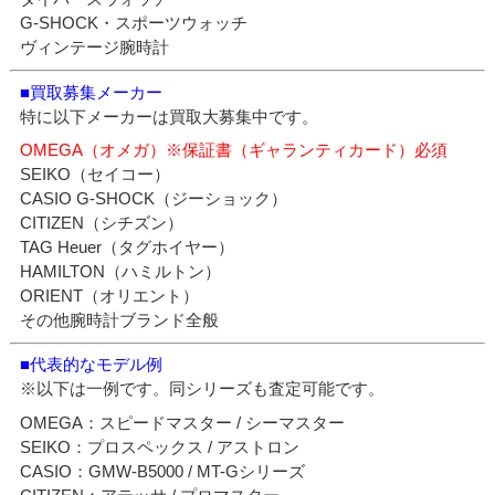
G-SHOCK・スポーツウォッチ
ヴィンテージ腕時計
■買取募集メーカー
特に以下メーカーは買取大募集中です。
OMEGA（オメガ）※保証書（ギャランティカード）必須
SEIKO（セイコー）
CASIO G-SHOCK（ジーショック）
CITIZEN（シチズン）
TAG Heuer（タグホイヤー）
HAMILTON（ハミルトン）
ORIENT（オリエント）
その他腕時計ブランド全般
■代表的なモデル例
※以下は一例です。同シリーズも査定可能です。
OMEGA：スピードマスター / シーマスター
SEIKO：プロスペックス / アストロン
CASIO：GMW-B5000 / MT-Gシリーズ