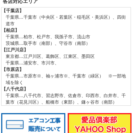
各店対応エリア
【千葉店】
千葉県…千葉市（中央区・若葉区・稲毛区・美浜区）、四街
道市
【柏店】
千葉県…柏市、松戸市、我孫子市、流山市
茨城県…取手市（南部）、守谷市（南部）
【江戸川店】
東京都…江戸川区、葛飾区、江東区、墨田区
千葉県…浦安市、市川市、
【市原店】
千葉県…市原市※、袖ヶ浦市※、千葉市（緑区） ※一部地
域を除く
【八千代店】
千葉県…八千代市、習志野市、佐倉市、印西市、白井市、千
葉市（花見川区）、船橋市（東部）、鎌ヶ谷市（南部）