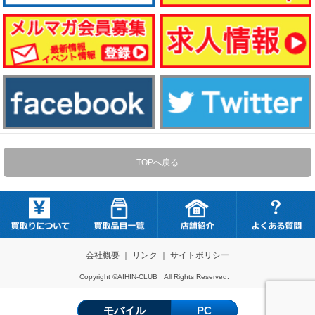
TOPへ戻る
会社概要
｜
リンク
｜
サイトポリシー
Copyright ©AIHIN-CLUB All Rights Reserved.
モバイル
PC