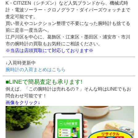
K・CITIZEN（シチズン）など人気ブランドから、機械式時
計・電波ソーラー・クロノグラフ・ダイバーズウォッチまで
査定可能です。
買い替えやコレクション整理で不要になった腕時計も捨てる
前に是非一度当店へ。
江戸川区を中心に、葛飾区・江東区・墨田区・浦安市・市川
市の腕時計の買取もお気軽にご相談ください。
※当店は店頭買取にて対応しております※
↓入荷時更新中
腕時計の入荷まとめはこちら
■LINEで簡易査定も承ります!
例えば、「この腕時計は売れるの？」そんな時はLINEでもお
問合わせ可能です！
画像をクリック↓