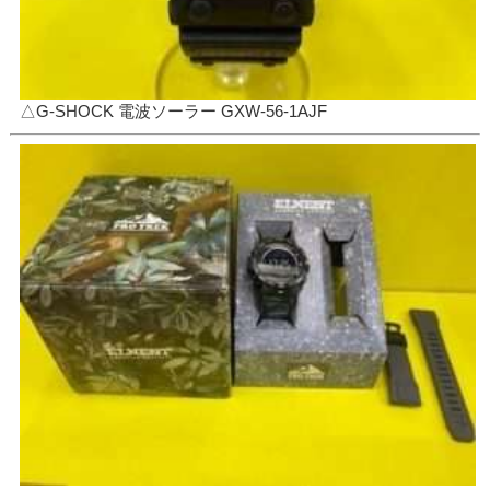
△G-SHOCK 電波ソーラー GXW-56-1AJF