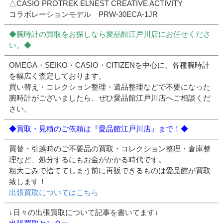
△CASIO PROTREK ELNEST CREATIVE ACTIVITY
コラボレーションモデル PRW-30ECA-1JR
◆腕時計の買取をお探しなら愛品館江戸川店にお任せくださ
い。◆
OMEGA・SEIKO・CASIO・CITIZENを中心に、各種腕時計
を幅広く査定しております。
買い替え・コレクション整理・遺品整理などで不要になった
腕時計がございましたら、ぜひ愛品館江戸川店へご相談くだ
さい。
◆買取・見積のご依頼は『愛品館江戸川店』まで！◆
買替・引越時のご不要品の買取・コレクション整理・倉庫整
理など、処分するにもお金がかかる時代です。
粗大ごみで捨ててしまう前に再販できるものは愛品館が買取
致します！
出張買取についてはこちら
↓日々の出張買取について記事を書いてます↓