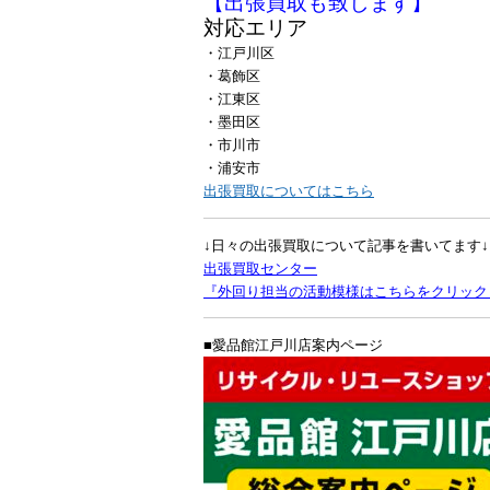
【出張買取も致します】
対応エリア
・江戸川区
・葛飾区
・江東区
・墨田区
・市川市
・浦安市
出張買取についてはこちら
↓日々の出張買取について記事を書いてます↓
出張買取センター
『外回り担当の活動模様はこちらをクリック
■愛品館江戸川店案内ページ