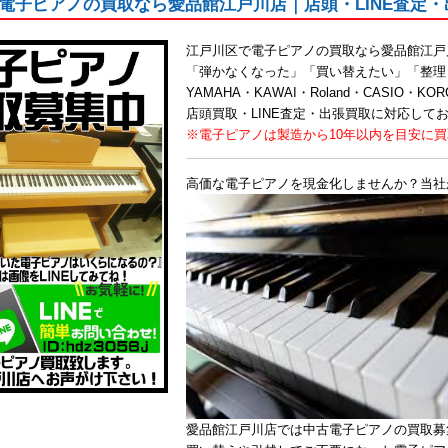
電子ピアノの買取なら愛品館江戸川店｜店頭・LINE査定
江戸川区で電子ピアノの買取なら愛品館江戸
「弾かなくなった」「買い替えたい」「整理
YAMAHA・KAWAI・Roland・CASIO
店頭買取・LINE査定・出張買取に対応して
※電子ピアノは製造から10年以内を目安に
高価な電子ピアノを現金化しませんか？当社
愛品館江戸川店では中古電子ピアノの買取募