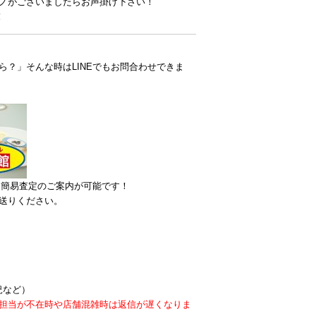
ノがございましたらお声掛け下さい！
！
？」そんな時はLINEでもお問合わせできま
ら簡易査定のご案内が可能です！
送りください。
況など）
。担当が不在時や店舗混雑時は返信が遅くなりま