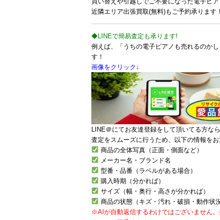
買い替えや引越しでご不要になった電子ピア
近隣エリア出張買取(無料)もご予約承ります
◆LINEで簡易査定も承ります!
例えば、「うちの電子ピアノも売れるのかしら
す！
画像をクリック↓
LINE＠にてお友達登録をして頂いてる方な
査定をスムーズに行うため、以下の情報をお
商品の全体写真（正面・側面など）
メーカー名・ブランド名
型番・品番（ラベルがある場合）
購入時期（分かれば）
サイズ（幅・奥行・高さが分かれば）
商品の状態（キズ・汚れ・破損・動作状
※AIが自動返信するわけではございません