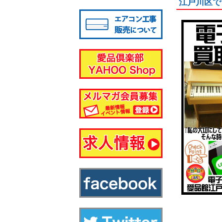
江戸川区で
八千代店