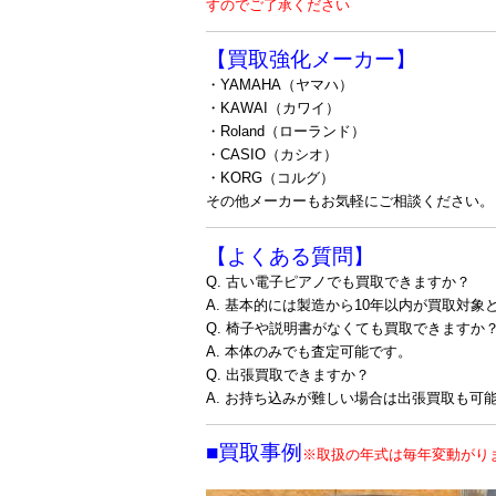
すのでご了承ください
【買取強化メーカー】
・YAMAHA（ヤマハ）
・KAWAI（カワイ）
・Roland（ローランド）
・CASIO（カシオ）
・KORG（コルグ）
その他メーカーもお気軽にご相談ください。
【よくある質問】
Q. 古い電子ピアノでも買取できますか？
A. 基本的には製造から10年以内が買取対象
Q. 椅子や説明書がなくても買取できますか
A. 本体のみでも査定可能です。
Q. 出張買取できますか？
A. お持ち込みが難しい場合は出張買取も可
■買取事例
※取扱の年式は毎年変動がり