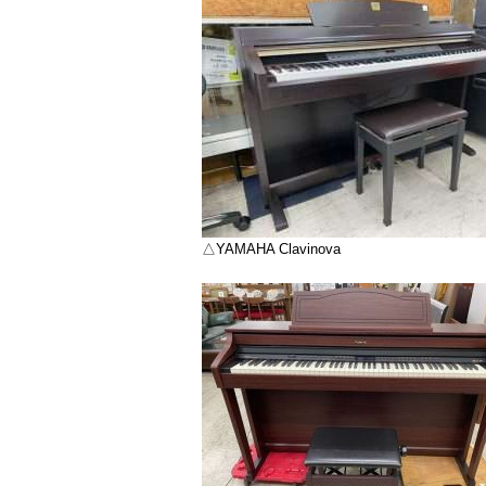
△YAMAHA Clavinova