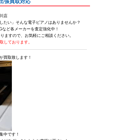
・出張買取対応
川店
したい」そんな電子ピアノはありませんか？
・KORGなど各メーカーを査定強化中！
おりますので、お気軽にご相談ください。
買取しております。
が買取致します！
集中です！