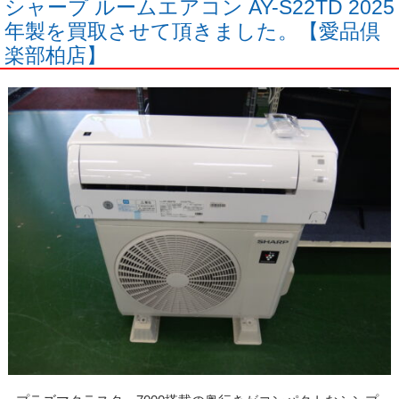
シャープ ルームエアコン AY-S22TD 2025
年製を買取させて頂きました。【愛品倶
楽部柏店】