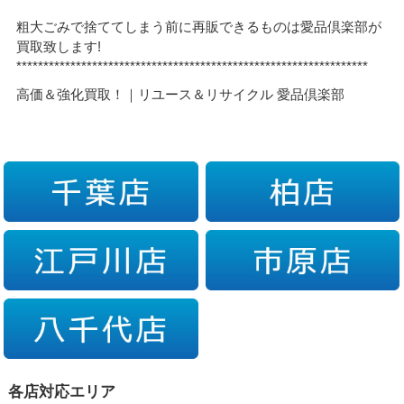
粗大ごみで捨ててしまう前に再販できるものは愛品倶楽部が
買取致します!
*****************************************************************
高価＆強化買取！｜リユース＆リサイクル 愛品倶楽部
各店対応エリア