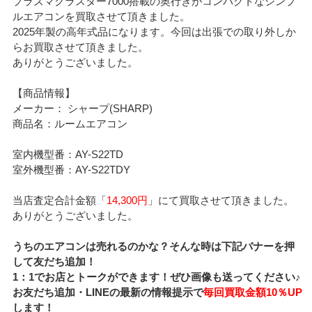
プラズマクラスター7000搭載の奥行きがコンパクトなシンプ
ルエアコンを買取させて頂きました。
2025年製の高年式品になります。今回は出張での取り外しか
らお買取させて頂きました。
ありがとうございました。
【商品情報】
メーカー： シャープ(SHARP)
商品名：ルームエアコン
室内機型番：AY-S22TD
室外機型番：AY-S22TDY
当店査定合計金額「
14,300円
」にて買取させて頂きました。
ありがとうございました。
うちのエアコンは売れるのかな？そんな時は下記バナーを押
して友だち追加！
1：1でお店とトークができます！ぜひ画像も送ってください♪
お友だち追加・LINEの最新の情報提示で
毎回買取金額10％UP
します！