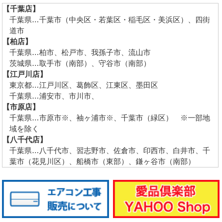
【千葉店】
千葉県…千葉市（中央区・若葉区・稲毛区・美浜区）、四街
道市
【柏店】
千葉県…柏市、松戸市、我孫子市、流山市
茨城県…取手市（南部）、守谷市（南部）
【江戸川店】
東京都…江戸川区、葛飾区、江東区、墨田区
千葉県…浦安市、市川市、
【市原店】
千葉県…市原市※、袖ヶ浦市※、千葉市（緑区） ※一部地
域を除く
【八千代店】
千葉県…八千代市、習志野市、佐倉市、印西市、白井市、千
葉市（花見川区）、船橋市（東部）、鎌ヶ谷市（南部）