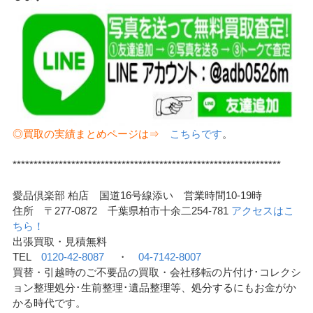
◎買取の実績まとめページは⇒
こちらです
。
****************************************************************
愛品倶楽部 柏店 国道16号線添い 営業時間10-19時
住所 〒277-0872 千葉県柏市十余二254-781
アクセスはこ
ちら！
出張買取・見積無料
TEL
0120-42-8087
・
04-7142-8007
買替・引越時のご不要品の買取・会社移転の片付け･コレクシ
ョン整理処分･生前整理･遺品整理等、処分するにもお金がか
かる時代です。