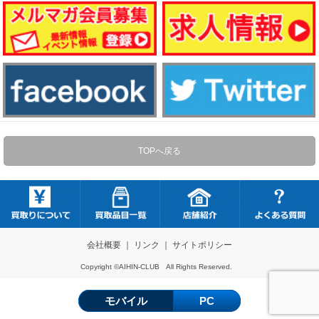
TOPへ戻る
会社概要
｜
リンク
｜
サイトポリシー
Copyright ©AIHIN-CLUB All Rights Reserved.
モバイル
PC