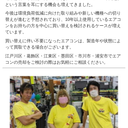
という言葉を耳にする機会も増えてきました。
今後は環境負荷低減に向けた取り組みや新しい機種への切り
替えが進むと予想されており、10年以上使用しているエアコ
ンをお持ちの方を中心に買い替えを検討されるケースが増え
ています。
買い替えに伴い不要になったエアコンは、製造年や状態によ
って買取できる場合がございます。
江戸川区・葛飾区・江東区・墨田区・市川市・浦安市でエア
コンの売却をご検討の際はお気軽にご相談ください。