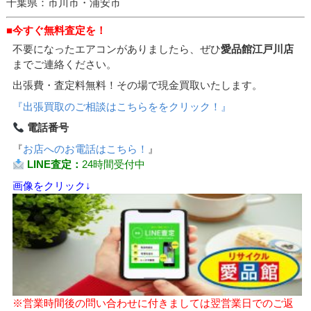
千葉県：市川市・浦安市
■今すぐ無料査定を！
不要になったエアコンがありましたら、ぜひ
愛品館江戸川店
までご連絡ください。
出張費・査定料無料！その場で現金買取いたします。
『出張買取のご相談はこちらををクリック！』
電話番号
『
お店へのお電話はこちら！
』
LINE査定：
24時間受付中
画像をクリック↓
※営業時間後の問い合わせに付きましては翌営業日でのご返