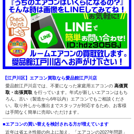
【江戸川区】エアコン買取なら愛品館江戸川店
愛品館江戸川店では、不要になった家庭用エアコンの
高価買
取・出張買取
を行っています。年式が新しいエアコンはもち
ろん、古い（製造から6年以内）エアコンでもご相談くださ
い。取り外しから搬出までスタッフが対応するため、お客様
は手間なく簡単に売却いただけます。
■エアコンの買い替えを検討される方が増えています
近年は省エネ性能の向上に加え、「エアコンの2027年問題」