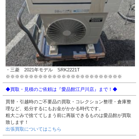
・三菱 2021年モデル SRK2221T
※※※※※※※※※※※※※※※※※※※※※※※※※
◆買取・見積のご依頼は『愛品館江戸川店』まで！◆
買替・引越時のご不要品の買取・コレクション整理・倉庫整
理など、処分するにもお金がかかる時代です。
粗大ごみで捨ててしまう前に再販できるものは愛品館が買取
致します！
出張買取についてはこちら