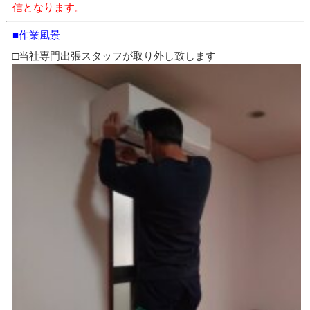
信となります。
■作業風景
□当社専門出張スタッフが取り外し致します