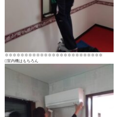
※※※※※※※※※※※※※※※※※※※※※※※※※
□室内機はもちろん