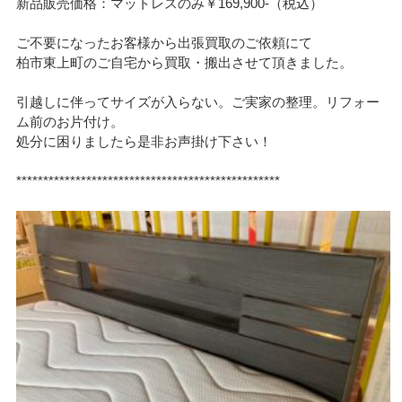
新品販売価格：マットレスのみ￥169,900-（税込）
ご不要になったお客様から出張買取のご依頼にて
柏市東上町のご自宅から買取・搬出させて頂きました。
引越しに伴ってサイズが入らない。ご実家の整理。リフォー
ム前のお片付け。
処分に困りましたら是非お声掛け下さい！
*************************************************