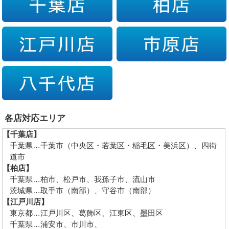
各店対応エリア
【千葉店】
千葉県…千葉市（中央区・若葉区・稲毛区・美浜区）、四街
道市
【柏店】
千葉県…柏市、松戸市、我孫子市、流山市
茨城県…取手市（南部）、守谷市（南部）
【江戸川店】
東京都…江戸川区、葛飾区、江東区、墨田区
千葉県…浦安市、市川市、