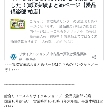
↑↑↑↑買取実績総合まとめページはこちらのリンクからどー
ぞ！↑↑↑↑
*************************************************
総合リユース＆リサイクルショップ 愛品倶楽部 柏店
国道16号線沿い 営業時間10-19時（年末年始、毎週木曜日定
休日）