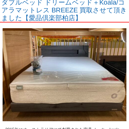
ダブルベッド ドリームベッド＋Koala/コ
アラマットレス BREEZE 買取させて頂き
ました【愛品倶楽部柏店】