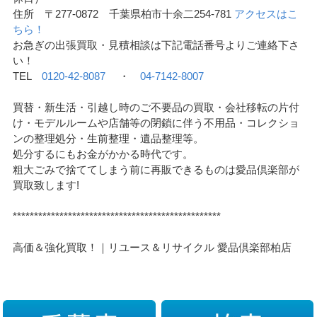
住所 〒277-0872 千葉県柏市十余二254-781
アクセスはこ
ちら！
お急ぎの出張買取・見積相談は下記電話番号よりご連絡下さ
い！
TEL
0120-42-8087
・
04-7142-8007
買替・新生活・引越し時のご不要品の買取・会社移転の片付
け・モデルルームや店舗等の閉鎖に伴う不用品・コレクショ
ンの整理処分・生前整理・遺品整理等。
処分するにもお金がかかる時代です。
粗大ごみで捨ててしまう前に再販できるものは愛品倶楽部が
買取致します!
*************************************************
高価＆強化買取！｜リユース＆リサイクル 愛品倶楽部柏店