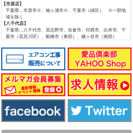
【市原店】
千葉県…市原市※、袖ヶ浦市※、千葉市（緑区） ※一部地
域を除く
【八千代店】
千葉県…八千代市、習志野市、佐倉市、印西市、白井市、千
葉市（花見川区）、船橋市（東部）、鎌ヶ谷市（南部）