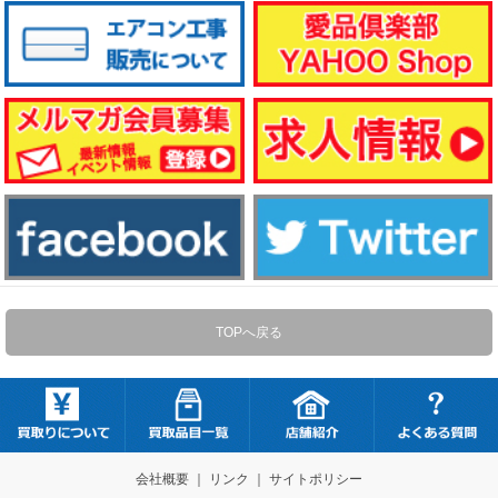
TOPへ戻る
会社概要
｜
リンク
｜
サイトポリシー