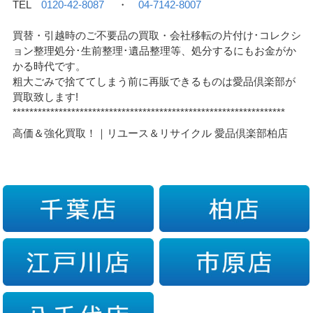
TEL
0120-42-8087
・
04-7142-8007
買替・引越時のご不要品の買取・会社移転の片付け･コレクシ
ョン整理処分･生前整理･遺品整理等、処分するにもお金がか
かる時代です。
粗大ごみで捨ててしまう前に再販できるものは愛品倶楽部が
買取致します!
*****************************************************************
高価＆強化買取！｜リユース＆リサイクル 愛品倶楽部柏店