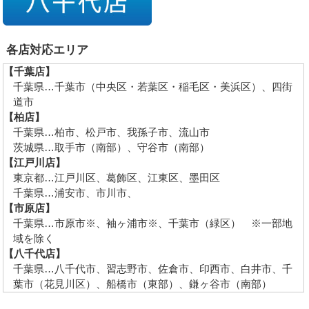
各店対応エリア
【千葉店】
千葉県…千葉市（中央区・若葉区・稲毛区・美浜区）、四街
道市
【柏店】
千葉県…柏市、松戸市、我孫子市、流山市
茨城県…取手市（南部）、守谷市（南部）
【江戸川店】
東京都…江戸川区、葛飾区、江東区、墨田区
千葉県…浦安市、市川市、
【市原店】
千葉県…市原市※、袖ヶ浦市※、千葉市（緑区） ※一部地
域を除く
【八千代店】
千葉県…八千代市、習志野市、佐倉市、印西市、白井市、千
葉市（花見川区）、船橋市（東部）、鎌ヶ谷市（南部）