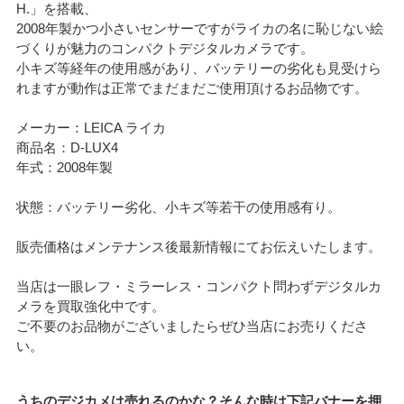
H.」を搭載、
2008年製かつ小さいセンサーですがライカの名に恥じない絵
づくりが魅力のコンパクトデジタルカメラです。
小キズ等経年の使用感があり、バッテリーの劣化も見受けら
れますが動作は正常でまだまだご使用頂けるお品物です。
メーカー：LEICA ライカ
商品名：D-LUX4
年式：2008年製
状態：バッテリー劣化、小キズ等若干の使用感有り。
販売価格はメンテナンス後最新情報にてお伝えいたします。
当店は一眼レフ・ミラーレス・コンパクト問わずデジタルカ
メラを買取強化中です。
ご不要のお品物がございましたらぜひ当店にお売りくださ
い。
うちのデジカメは売れるのかな？そんな時は下記バナーを押