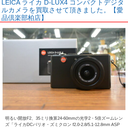
LEICA ライカ D-LUX4 コンパクトデジタ
ルカメラを買取させて頂きました。【愛
品倶楽部柏店】
明るい開放F2、35ミリ換算24-60mmの光学2・5倍ズームレン
ズ「ライカDCバリオ・ズミクロン f2.0-2.8/5.1-12.8mm ASP