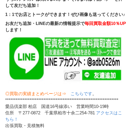
して友だち追加！
1：1でお店とトークができます！ぜひ画像も送ってください♪
お友だち追加・LINEの最新の情報提示で
毎回買取金額10％UP
します！
◎買取の実績まとめページは⇒
こちらです
。
*****************************************************************
愛品倶楽部 柏店 国道16号線添い 営業時間10-19時
住所 〒277-0872 千葉県柏市十余二254-781
アクセスはこ
ちら！
出張買取・見積無料